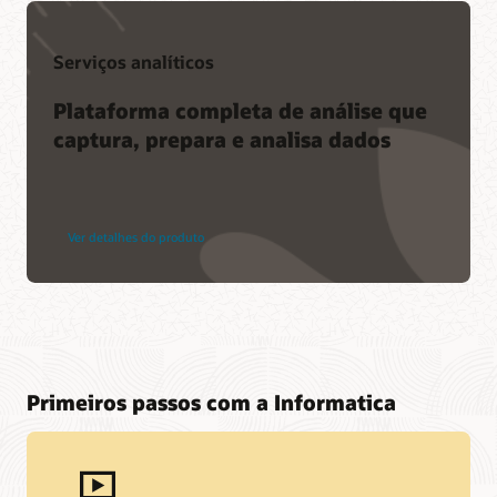
Serviços analíticos
Plataforma completa de análise que
captura, prepara e analisa dados
Ver detalhes do produto
Primeiros passos com a Informatica