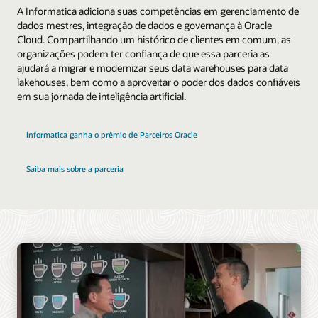
A Informatica adiciona suas competências em gerenciamento de
dados mestres, integração de dados e governança à Oracle
Cloud. Compartilhando um histórico de clientes em comum, as
organizações podem ter confiança de que essa parceria as
ajudará a migrar e modernizar seus data warehouses para data
lakehouses, bem como a aproveitar o poder dos dados confiáveis
em sua jornada de inteligência artificial.
Informatica ganha o prêmio de Parceiros Oracle
Saiba mais sobre a parceria