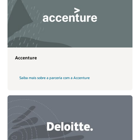
ter confiança em seus resultados analíticos.
Garanta consistência contínua com regras
reutilizáveis para limpeza e padronização de
dados, verificação de endereço, análise,
desduplicação e enriquecimento.
Saiba mais
Accenture
Saiba mais sobre a parceria com a Accenture