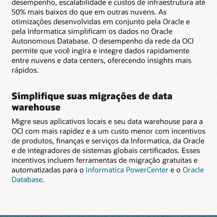
desempenho, escalabilidade e custos de infraestrutura até
50% mais baixos do que em outras nuvens. As
otimizações desenvolvidas em conjunto pela Oracle e
pela Informatica simplificam os dados no Oracle
Autonomous Database. O desempenho da rede da OCI
permite que você ingira e integre dados rapidamente
entre nuvens e data centers, oferecendo insights mais
rápidos.
Simplifique suas migrações de data
warehouse
Migre seus aplicativos locais e seu data warehouse para a
OCI com mais rapidez e a um custo menor com incentivos
de produtos, finanças e serviços da Informatica, da Oracle
e de integradores de sistemas globais certificados. Esses
incentivos incluem ferramentas de migração gratuitas e
automatizadas para o
Informatica PowerCenter
e o
Oracle
Database
.