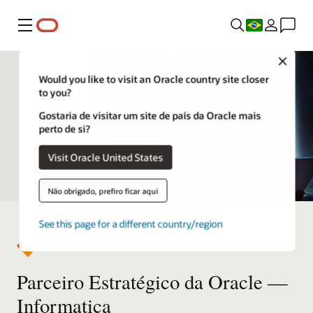
Menu
Close
Would you like to visit an Oracle country site closer
to you?
Gostaria de visitar um site de país da Oracle mais
perto de si?
Visit Oracle United States
Não obrigado, prefiro ficar aqui
See this page for a different country/region
Parceiro Estratégico da Oracle —
Informatica