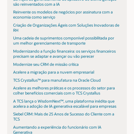
são reinventados com a IA
Reinvente os modelos de negócios por assinatura com a
economia como serviço
Criação de Organizações Ágeis com Soluções Inovadoras de
RH
Uma cadeia de suprimentos componível possibilitada por
um melhor gerenciamento de transporte
Modernizando a função financeira: os serviços financeiros
precisam se adaptar e avançar ou vão perecer
Modernize seu CRM de missão crítica
Acelere a migração para a nuvem empresarial
TCS Crystallus™ para manufatura na Oracle Cloud
Acelere as melhores práticas e os processos do setor para
colher benefícios comerciais com o TCS Crystallus
A TCS lança o WisdomNext™, uma plataforma inédita que
acelera a adoção de IA generativa escalável para empresas
Siebel CRM: Mais de 25 Anos de Sucesso do Cliente com a
TCS
Aumentando a experiência do funcionário com IA
Generativa