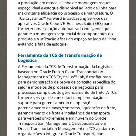
a produção em massa, a linha de montagem requer
espaço ideal e estoque disponível ao lado da linha para
maximizar a eficiência do processo de manufatura. O
TCS Crystallus™ Forward Broadcasting Service usa
aplicativos Oracle Cloud/E-Business Suite (EBS) para
fornecer uma solução automatizada inteligente que
garante a montagem sequencial de componentes do
produto e a utilização eficaz do espaço ao lado da linha,
evitando a falta de estoque.
Ferramenta da TCS de Transformação da
Logística
A Ferramenta da TCS de Transformação da Logística,
baseada no Oracle Fusion Cloud Transportation
Management no TCS Crystallus™ Lab, é configurada
para demonstração de prova de conceito específica do
setor e modelos de processos de negócios para
processos completos de gerenciamento de frete. A TCS
fornece serviços de consultoria, implementação e
suporte para gerenciamento de operações,
gerenciamento de taxas/contratos, liquidação de frete,
gerenciamento de frota e inteligência de transporte
para versões on-premises e em nuvem do Oracle
Transportation Management. Os especialistas em
Oracle Transportation Management da TCS ajudam as
organizações a integrar o Oracle Transportation