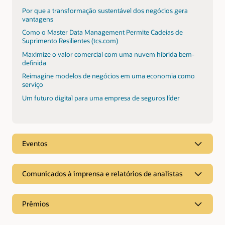
Por que a transformação sustentável dos negócios gera
vantagens
Como o Master Data Management Permite Cadeias de
Suprimento Resilientes (tcs.com)
Maximize o valor comercial com uma nuvem híbrida bem-
definida
Reimagine modelos de negócios em uma economia como
serviço
Um futuro digital para uma empresa de seguros líder
Eventos
Comunicados à imprensa e relatórios de analistas
Relatórios de analistas
Prêmios
A TCS foi considerada Líder na Oracle Cloud Applications
Services PEAK Matrix® Assessment 2026 do Everest