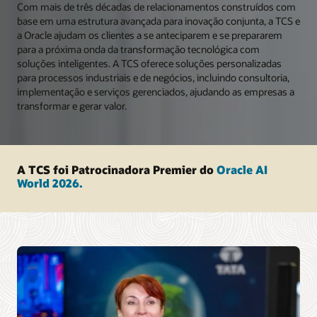
Com mais de três décadas de relacionamentos construídos com
base em uma estrutura avançada para inovação conjunta, a TCS e
a Oracle ajudam os clientes a se anteciparem e se prepararem
para a próxima onda da transformação tecnológica com
soluções inteligentes. A TCS oferece soluções personalizadas
para processos industriais e de negócios, incluindo consultoria,
implementação e serviços gerenciados, ajudando as empresas a
transformar e gerar valor.
A TCS foi Patrocinadora Premier do
Oracle AI
World 2026.