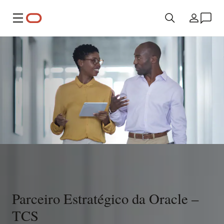
Menu
País
Parceiro Estratégico da Oracle –
TCS