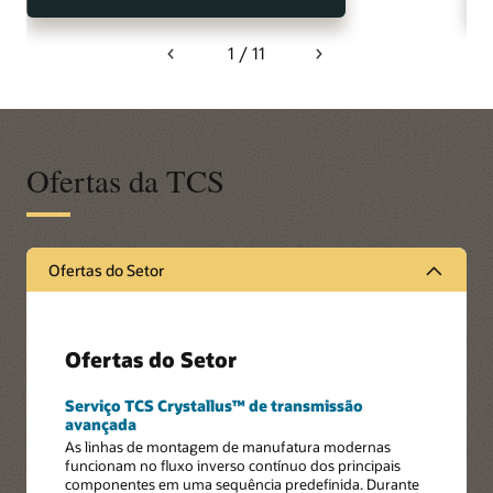
1 / 11
Previous
Next
Ofertas da TCS
Ofertas do Setor
Ofertas do Setor
Serviço TCS Crystallus™ de transmissão
avançada
As linhas de montagem de manufatura modernas
funcionam no fluxo inverso contínuo dos principais
componentes em uma sequência predefinida. Durante