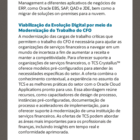
Management a diferentes aplicativos de negócios de
ERP, como Oracle EBS, SAP, QAD e JDE, bem como a
migrar de soluções on-premises para a nuvem.
Viabilização da Evolução Digital por meio da
Modernização do Trabalho do CFO
A modernização das cargas de trabalho críticas que
permitem o trabalho do CFO é necessária para ajudar as
organizações de serviços financeiros a navegar em um
mundo de incerteza a fim de aumentar a receita e
manter a competitividade. Para oferecer suporte a
organizações de serviços financeiros, o TCS Crystallus™
oferece modelos pré-configurados para atender às
necessidades específicas do setor. A oferta combina o
conhecimento contextual, a experiência no assunto da
TCS e as melhores práticas do setor com o Oracle Cloud
Applications pronto para uso. Essa abordagem reúne
recursos, como capacitadores de design de processo,
instâncias pré-configuradas, documentação de
processo e aceleradores de implementação, para
oferecer suporte à modernização de uma instituição de
serviços financeiros. As ofertas de TCS podem abordar
as áreas mais importantes para os profissionais de
finanças, incluindo insights em tempo real e
conformidade aprimorada.