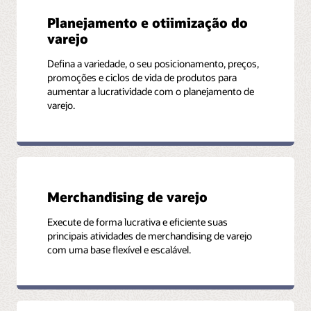
Planejamento e otiimização do
Assista ao vídeo (1:44)
varejo
Defina a variedade, o seu posicionamento, preços,
promoções e ciclos de vida de produtos para
aumentar a lucratividade com o planejamento de
varejo.
Merchandising de varejo
Execute de forma lucrativa e eficiente suas
principais atividades de merchandising de varejo
com uma base flexível e escalável.