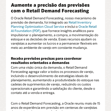
Aumente a precisão das previsões
com o Retail Demand Forecasting
O Oracle Retail Demand Forecasting, nosso mecanismo de
previsão de demanda, foi integrado ao
Retail Inventory
Planning Optimization Cloud Service
e inclui o
Oracle Retail
AI Foundation (PDF)
, que fornece insights analíticos para
impulsionar o planejamento, a compra, a movimentação do
estoque e as decisões de venda. Esses recursos ajudam os
varejistas a aumentar os lucros e a permanecer flexíveis em
meio ao ambiente de varejo em constante mudança.
Receba previsões precisas para coordenar
resultados orientados a demandas
Com uma visão única da demanda, o Retail Demand
Forecasting agrega valor a todos os processos de varejo,
incluindo o desenvolvimento de estratégias ideais de
planejamento, aumentando a produtividade do estoque nas
cadeias de suprimentos de varejo, reduzindo os custos
operacionais e garantindo a satisfação do cliente, desde o
contato até a venda e entrega.
Com o Retail Demand Forecasting, a Oracle reuniu mais de 15
anos de experiência em previsão em centenas de varejistas