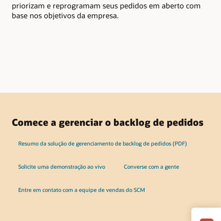
priorizam e reprogramam seus pedidos em aberto com
do 
base nos objetivos da empresa.
adi
Comece a gerenciar o backlog de pedidos
Resumo da solução de gerenciamento de backlog de pedidos (PDF)
Solicite uma demonstração ao vivo
Converse com a gente
Entre em contato com a equipe de vendas do SCM