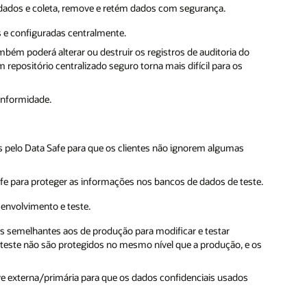
e dados e coleta, remove e retém dados com segurança.
s e configuradas centralmente.
bém poderá alterar ou destruir os registros de auditoria do
repositório centralizado seguro torna mais difícil para os
conformidade.
 pelo Data Safe para que os clientes não ignorem algumas
e para proteger as informações nos bancos de dados de teste.
envolvimento e teste.
 semelhantes aos de produção para modificar e testar
 teste não são protegidos no mesmo nível que a produção, e os
 externa/primária para que os dados confidenciais usados