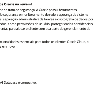
dos Oracle na nuvem?
 se trata de segurança. A Oracle possui ferramentas
ndo segurança e monitoramento de rede, segurança de sistema
, separação administrativa de tarefas e criptografia de dados por
dados, como permissões de usuário, proteger dados confidenciais
ramentas para ajudar o cliente com sua parte do gerenciamento de
ncionalidades essenciais para todos os clientes Oracle Cloud, o
os em nuvem.
AI Database é compatível.