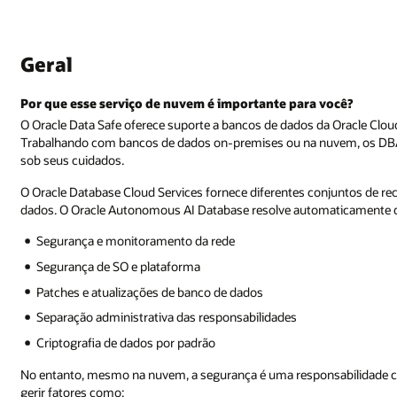
Geral
Por que esse serviço de nuvem é importante para você?
O Oracle Data Safe oferece suporte a bancos de dados da Oracle Cl
Trabalhando com bancos de dados on-premises ou na nuvem, os DBA
sob seus cuidados.
O Oracle Database Cloud Services fornece diferentes conjuntos de re
dados. O Oracle Autonomous AI Database resolve automaticamente div
Segurança e monitoramento da rede
Segurança de SO e plataforma
Patches e atualizações de banco de dados
Separação administrativa das responsabilidades
Criptografia de dados por padrão
No entanto, mesmo na nuvem, a segurança é uma responsabilidade co
gerir fatores como: