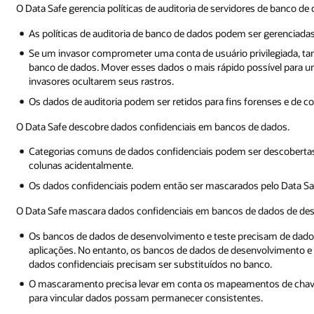
O Data Safe gerencia políticas de auditoria de servidores de banco d
As políticas de auditoria de banco de dados podem ser gerenciada
Se um invasor comprometer uma conta de usuário privilegiada, tam
banco de dados. Mover esses dados o mais rápido possível para um 
invasores ocultarem seus rastros.
Os dados de auditoria podem ser retidos para fins forenses e de 
O Data Safe descobre dados confidenciais em bancos de dados.
Categorias comuns de dados confidenciais podem ser descobertas
colunas acidentalmente.
Os dados confidenciais podem então ser mascarados pelo Data Saf
O Data Safe mascara dados confidenciais em bancos de dados de des
Os bancos de dados de desenvolvimento e teste precisam de dados
aplicações. No entanto, os bancos de dados de desenvolvimento e
dados confidenciais precisam ser substituídos no banco.
O mascaramento precisa levar em conta os mapeamentos de chave
para vincular dados possam permanecer consistentes.