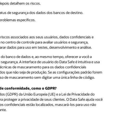
depois detalhem os riscos.
status de segurança dos dados dos bancos de destino.
problemas específicos.
 riscos associados aos seus usuários, dados confidenciais e
no centro de controle para avaliar usuários e segurança,
carar dados para uso em testes, desenvolvimento e análise.
 do banco de dados e, ao mesmo tempo, oferecer a você a
 segurança. A interface de usuário do Data Safe é intuitiva e usa
técnicas de mascaramento para os dados confidenciais
dos que não seja de produção. Se as configurações padrão forem
so de mascaramento sem digitar uma única linha de código.
s de conformidade, como o GDPR?
s (GDPR) da União Europeia (UE) e a Lei de Privacidade do
 proteger a privacidade de seus clientes. O Data Safe ajuda você
os confidenciais estão localizados, mascará-los para uso não
ante.