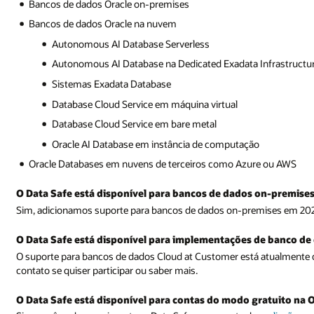
Bancos de dados Oracle on-premises
Bancos de dados Oracle na nuvem
Autonomous AI Database Serverless
Autonomous AI Database na Dedicated Exadata Infrastructu
Sistemas Exadata Database
Database Cloud Service em máquina virtual
Database Cloud Service em bare metal
Oracle AI Database em instância de computação
Oracle Databases em nuvens de terceiros como Azure ou AWS
O Data Safe está disponível para bancos de dados on-premise
Sim, adicionamos suporte para bancos de dados on-premises em 20
O Data Safe está disponível para implementações de banco de
O suporte para bancos de dados Cloud at Customer está atualmente d
contato se quiser participar ou saber mais.
O Data Safe está disponível para contas do modo gratuito na O