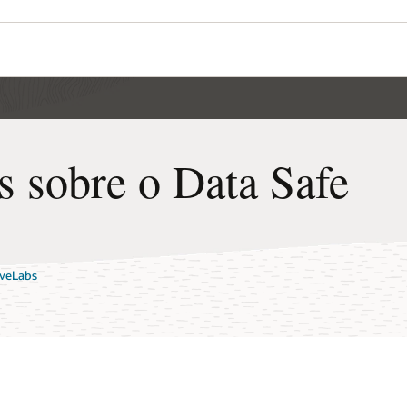
s sobre o Data Safe
iveLabs