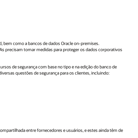
oud, bem como a bancos de dados Oracle on-premises.
s precisam tomar medidas para proteger os dados corporativos
cursos de segurança com base no tipo e na edição do banco de
ersas questões de segurança para os clientes, incluindo:
mpartilhada entre fornecedores e usuários, e estes ainda têm de