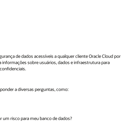
urança de dados acessíveis a qualquer cliente Oracle Cloud por
 informações sobre usuários, dados e infraestrutura para
confidenciais.
sponder a diversas perguntas, como:
ar um risco para meu banco de dados?