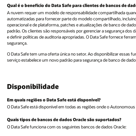
Qual é o benefício do Data Safe para clientes de bancos de da
A nuvem requer um modelo de responsabilidade compartilhada quando
automatizadas para fornecer parte do modelo compartilhado, inclui
operacional e de plataforma, patches e atualizações de banco de dados
padrão. Os clientes são responsáveis por gerenciar a segurança dos 
e definir políticas de auditoria apropriadas. O Data Safe fornece fer
segurança.
O Data Safe tem uma oferta única no setor. Ao disponibilizar essas fu
serviço estabelece um novo padrão para segurança de banco de dad
Disponibilidade
Em quais regiões o Data Safe está disponível?
O Data Safe está disponível em todas as regiões onde o Autonomous 
Quais tipos de bancos de dados Oracle são suportados?
O Data Safe funciona com os seguintes bancos de dados Oracle: