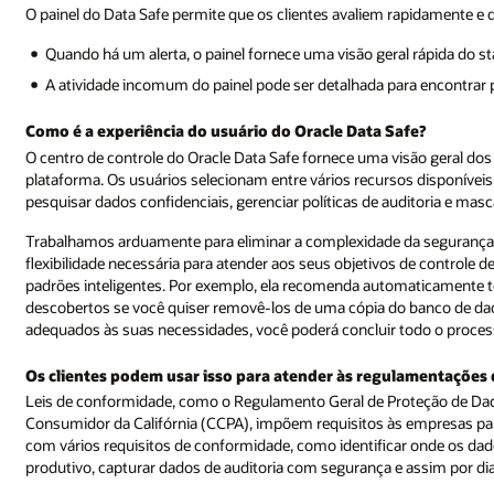
O painel do Data Safe permite que os clientes avaliem rapidamente e 
Quando há um alerta, o painel fornece uma visão geral rápida do 
A atividade incomum do painel pode ser detalhada para encontrar 
Como é a experiência do usuário do Oracle Data Safe?
O centro de controle do Oracle Data Safe fornece uma visão geral dos
plataforma. Os usuários selecionam entre vários recursos disponíveis 
pesquisar dados confidenciais, gerenciar políticas de auditoria e mas
Trabalhamos arduamente para eliminar a complexidade da segurança
flexibilidade necessária para atender aos seus objetivos de controle de
padrões inteligentes. Por exemplo, ela recomenda automaticamente 
descobertos se você quiser removê-los de uma cópia do banco de da
adequados às suas necessidades, você poderá concluir todo o proces
Os clientes podem usar isso para atender às regulamentaçõe
Leis de conformidade, como o Regulamento Geral de Proteção de Dado
Consumidor da Califórnia (CCPA), impõem requisitos às empresas para
com vários requisitos de conformidade, como identificar onde os dad
produtivo, capturar dados de auditoria com segurança e assim por di