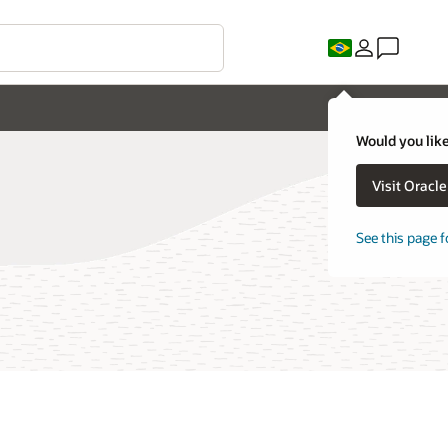
Would you like
Visit Oracl
See this page f