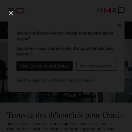
Menu
Close
Aperçu
La vie chez Oracle
Would you like to visit an Oracle country site closer
to you?
Souhaitez-vous visiter le site d’un pays Oracle plus
proche ?
Visit Oracle United States
Non merci, je reste ici
See this page for a different country/region
Trouvez des débouchés pour Oracle
Jouez un rôle essentiel en nous rapprochant des millions
d’entreprises qui ont besoin de nos technologies pour évoluer.