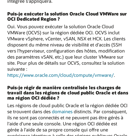
intégrée s'appliquera.
Puis-je exécuter la solution Oracle Cloud VMWare sur
OCI Dedicated Region ?
Oui. Vous pouvez exécuter la solution Oracle Cloud
VMWare (OCVS) sur la région dédiée OCI. OCVS inclut
VMware vSphere, vCenter, vSAN, NSX et HCX. Les clients
disposent du même niveau de visibilité et d'accès (SSH
vers l'hyperviseur, configuration des hôtes, modification
des paramètres vSAN, etc.) que leur cluster VMware sur
site. Pour plus de détails sur OCVS, consultez la solution
suivante :
https://www.oracle.com/cloud/compute/vmware/
.
Puis-je régir de manière centralisée les charges de
travail dans les régions de cloud public Oracle et dans
ma région OCI dédiée ?
Les régions de cloud public Oracle et la région dédiée OCI
se trouvent dans des
domaines
distincts. Par conséquent,
ils ne sont pas connectés et ne peuvent pas être gérés à
l'aide d'une seule console. Une région OCI dédiée est
gérée à l'aide de sa propre console qui offre une
expérience identique à celle des régions publiques Oracle.