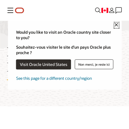
Menu
Close
Would you like to visit an Oracle country site closer
to you?
FAQ sur OCI
Souhaitez-vous visiter le site d’un pays Oracle plus
proche ?
Dedicated Region
Visit Oracle United States
Non merci, je reste ici
See this page for a different country/region