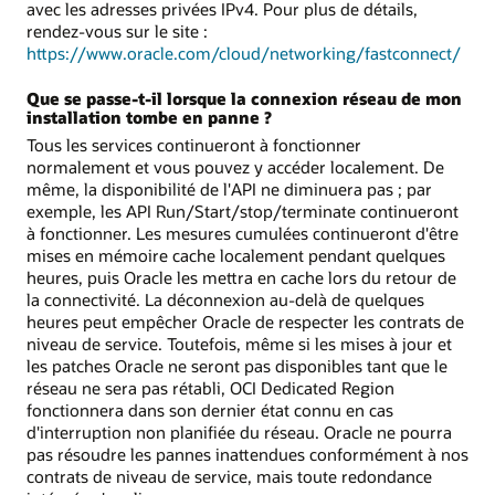
avec les adresses privées IPv4. Pour plus de détails,
rendez-vous sur le site :
https://www.oracle.com/cloud/networking/fastconnect/
Que se passe-t-il lorsque la connexion réseau de mon
installation tombe en panne ?
Tous les services continueront à fonctionner
normalement et vous pouvez y accéder localement. De
même, la disponibilité de l'API ne diminuera pas ; par
exemple, les API Run/Start/stop/terminate continueront
à fonctionner. Les mesures cumulées continueront d'être
mises en mémoire cache localement pendant quelques
heures, puis Oracle les mettra en cache lors du retour de
la connectivité. La déconnexion au-delà de quelques
heures peut empêcher Oracle de respecter les contrats de
niveau de service. Toutefois, même si les mises à jour et
les patches Oracle ne seront pas disponibles tant que le
réseau ne sera pas rétabli, OCI Dedicated Region
fonctionnera dans son dernier état connu en cas
d'interruption non planifiée du réseau. Oracle ne pourra
pas résoudre les pannes inattendues conformément à nos
contrats de niveau de service, mais toute redondance