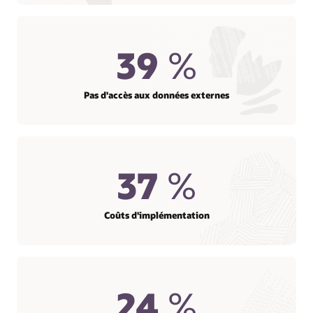
39
%
Pas d'accès aux données externes
37
%
Coûts d'implémentation
24
%