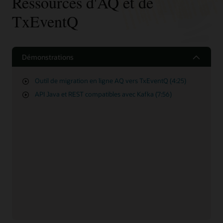
Ressources d'AQ et de
TxEventQ
Démonstrations
Outil de migration en ligne AQ vers TxEventQ (4:25)
API Java et REST compatibles avec Kafka (7:56)