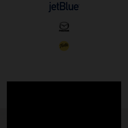
Cas d'utilisation d'AQ and TxEventQ