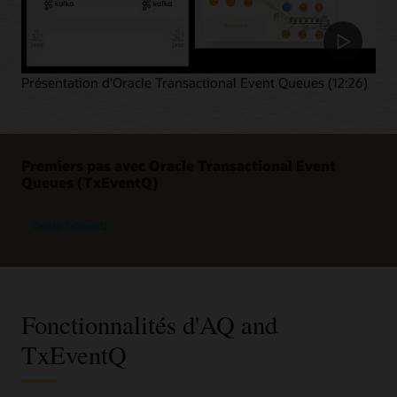
Présentation d'Oracle Transactional Event Queues (12:26)
Premiers pas avec Oracle Transactional Event
Queues (TxEventQ)
Oracle TxEventQ
Fonctionnalités d'AQ and
TxEventQ