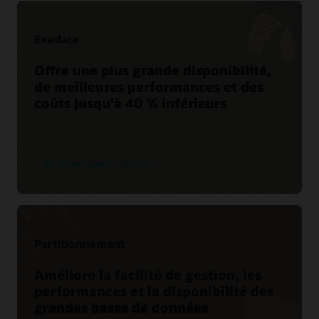
Exadata
Offre une plus grande disponibilité,
de meilleures performances et des
coûts jusqu'à 40 % inférieurs
Voir les informations du produit
Partitionnement
Améliore la facilité de gestion, les
performances et la disponibilité des
grandes bases de données