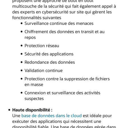
proposent une approche de bout en bout
multicouche de la sécurité qui fait également appel à
des experts en cybersécurité sur site qui gèrent les
fonctionnalités suivantes
Surveillance continue des menaces
Chiffrement des données en transit et au
repos
Protection réseau
Sécurité des applications
Redondance des données
Validation continue
Protection contre la suppression de fichiers
en masse
Connexion et surveillance des activités
suspectes
Haute disponibilité :
Une
base de données dans le cloud
est idéale pour
exécuter des applications qui nécessitent une
disponibilité fiable. Une base de données gérée dans