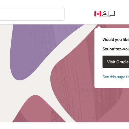
Would you like
Souhaitez-vous
See this page f