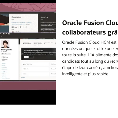
Oracle Fusion Clou
collaborateurs grâc
Oracle Fusion Cloud HCM est un
données unique et offre une ex
toute la suite. L'IA alimente d
candidats tout au long du rec
étape de leur carrière, améliora
intelligente et plus rapide.