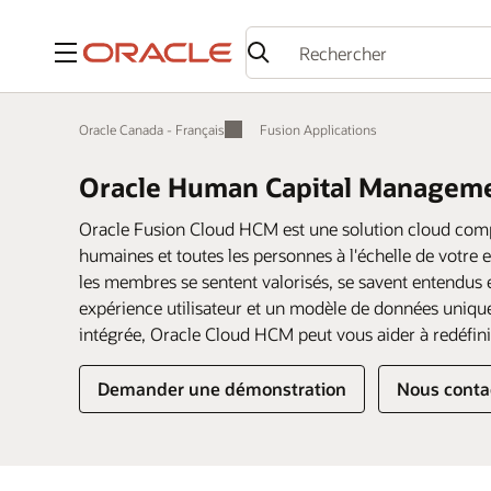
Menu
Oracle Canada - Français
Fusion Applications
Oracle Human Capital Managem
Oracle Fusion Cloud HCM est une solution cloud comp
humaines et toutes les personnes à l'échelle de votr
les membres se sentent valorisés, se savent entendus
expérience utilisateur et un modèle de données uniques
intégrée, Oracle Cloud HCM peut vous aider à redéfini
Demander une démonstration
Nous conta