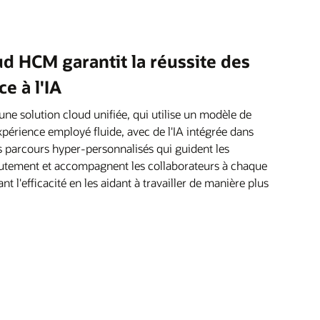
d HCM garantit la réussite des
e à l'IA
e solution cloud unifiée, qui utilise un modèle de
périence employé fluide, avec de l'IA intégrée dans
es parcours hyper-personnalisés qui guident les
rutement et accompagnent les collaborateurs à chaque
nt l'efficacité en les aidant à travailler de manière plus