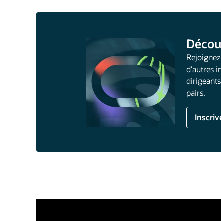
Décou
Rejoignez
d'autres i
dirigeant
pairs.
Inscriv