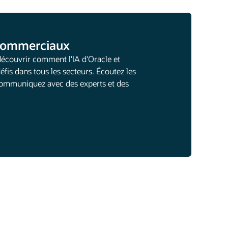
 commerciaux
découvrir comment l'IA d'Oracle et
éfis dans tous les secteurs. Écoutez les
 communiquez avec des experts et des