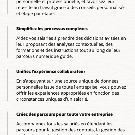
personnelle et professionnelle, et favorisez leur
l'évolution de carrière et d'autres expériences essentielles
réussite au travail grâce à des conseils personnalisés
avec à la clé alignement, croissance et réussite.
et étape par étape.
Simplifiez les processus complexes
Aidez vos salariés à prendre des décisions avisées en
leur proposant des analyses contextuelles, des
formations et des instructions tout au long de leur
parcours numérique guidé.
Unifiez l’expérience collaborateur
En s'appuyant sur une source unique de données
personnelles issue de toute l'entreprise, vous pouvez
offrir les expériences appropriées en fonction des
circonstances uniques d'un salarié.
Créez des parcours pour toute votre entreprise
Accompagnez tous les salariés en étendant les
parcours pour la gestion des contrats, la gestion des