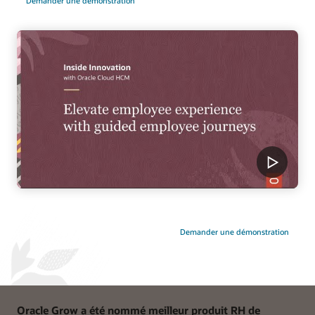
Demander une démonstration
Demander une démonstration
Oracle Grow a été nommé meilleur produit RH de