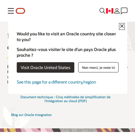
Menu
Close
Unifier la HCM avec l'intégration
Would you like to visit an Oracle country site closer
to you?
des applications
Souhaitez-vous visiter le site d’un pays Oracle plus
proche ?
Éliminez les barrières de connectivité pour consolider vos processus
Visit Oracle United States
Non merci, je reste ici
RH, améliorer l’engagement de vos salariés et réduire vos coûts. La
solution simplifiée d'Oracle pour l'intégration cloud fait le lien entre
See this page for a different country/region
les SIRH sur site et le cloud HCM novateur en toute transparence.
Document technique : Cinq méthodes de simplification de
l'intégration au cloud (PDF)
Blog sur Oracle Integration