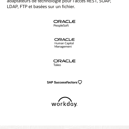
adaptateurs de technologie pour l'accès REST, SOAP,
LDAP, FTP et basées sur un fichier.