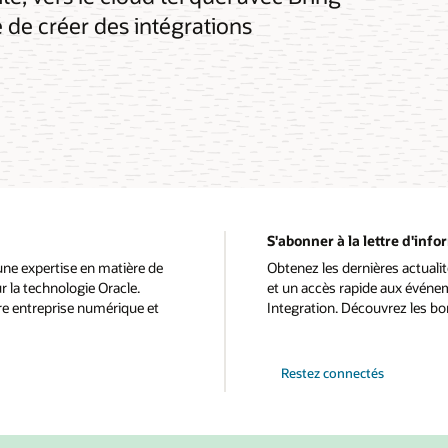
é de créer des intégrations
S'abonner à la lettre d'info
une expertise en matière de
Obtenez les dernières actualit
r la technologie Oracle.
et un accès rapide aux événem
re entreprise numérique et
Integration. Découvrez les bo
Restez connectés