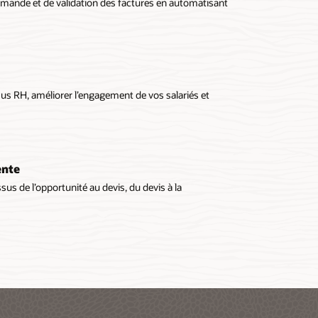
mande et de validation des factures en automatisant
sus RH, améliorer l’engagement de vos salariés et
M
ente
us de l’opportunité au devis, du devis à la