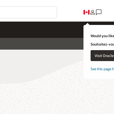
Would you like
Souhaitez-vous
Visit Oracl
See this page f