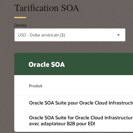
Tarification SOA
Devise
Oracle SOA
Produit
Oracle SOA Suite pour Oracle Cloud Infrastruct
Oracle SOA Suite for Oracle Cloud Infrastructu
avec adaptateur B2B pour EDI