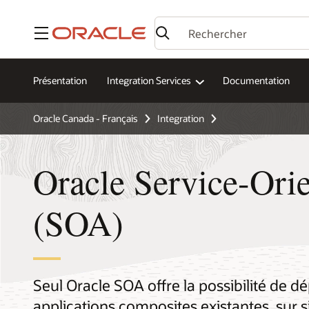
Menu
Présentation
Integration Services
Documentation
Oracle Canada - Français
Integration
Oracle Service-Orie
(SOA)
Seul Oracle SOA offre la possibilité de d
applications composites existantes, sur si