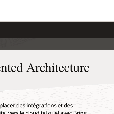
nted Architecture
éplacer des intégrations et des
te, vers le cloud tel quel avec Bring