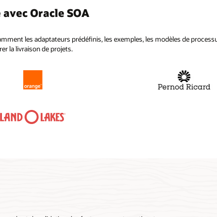
 avec Oracle SOA
otamment les adaptateurs prédéfinis, les exemples, les modèles de proces
 la livraison de projets.