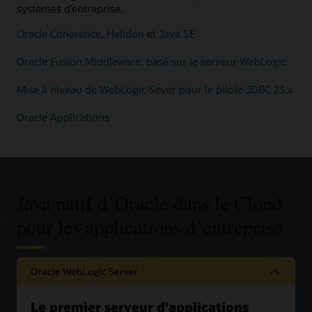
systèmes d’entreprise.
Oracle Coherence
,
Helidon
et
Java SE
Oracle Fusion Middleware, basé sur le serveur WebLogic
Mise à niveau de WebLogic Sever pour le pilote JDBC 23.x
Oracle Applications
Java natif d’Oracle dans le Cloud
pour les applications d’entreprise
Oracle WebLogic Server
Le premier serveur d'applications