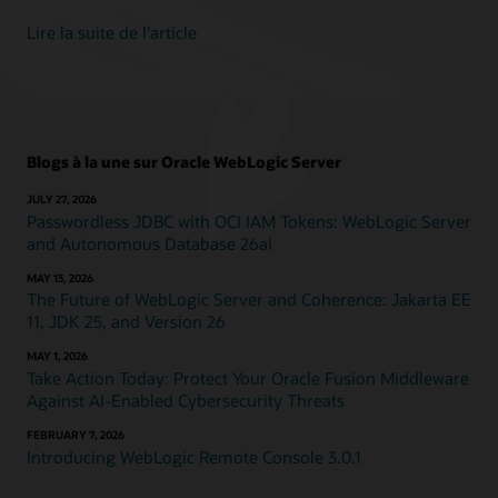
Lire la suite de l'article
Blogs à la une sur Oracle WebLogic Server
JULY 27, 2026
Passwordless JDBC with OCI IAM Tokens: WebLogic Server
and Autonomous Database 26ai
MAY 13, 2026
The Future of WebLogic Server and Coherence: Jakarta EE
11, JDK 25, and Version 26
MAY 1, 2026
Take Action Today: Protect Your Oracle Fusion Middleware
Against AI-Enabled Cybersecurity Threats
FEBRUARY 7, 2026
Introducing WebLogic Remote Console 3.0.1