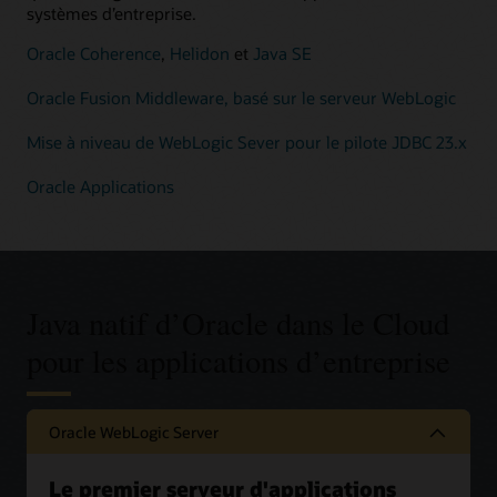
systèmes d’entreprise.
Oracle Coherence
,
Helidon
et
Java SE
Oracle Fusion Middleware, basé sur le serveur WebLogic
Mise à niveau de WebLogic Sever pour le pilote JDBC 23.x
Oracle Applications
Java natif d’Oracle dans le Cloud
pour les applications d’entreprise
Oracle WebLogic Server
Le premier serveur d'applications