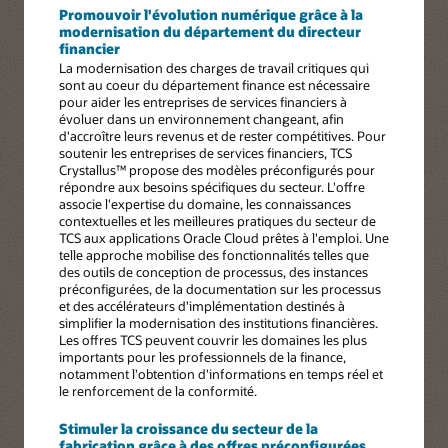
Promouvoir l'évolution numérique grâce à la
modernisation du département du directeur
financier
La modernisation des charges de travail critiques qui
sont au coeur du département finance est nécessaire
pour aider les entreprises de services financiers à
évoluer dans un environnement changeant, afin
d'accroître leurs revenus et de rester compétitives. Pour
soutenir les entreprises de services financiers, TCS
Crystallus™ propose des modèles préconfigurés pour
répondre aux besoins spécifiques du secteur. L'offre
associe l'expertise du domaine, les connaissances
contextuelles et les meilleures pratiques du secteur de
TCS aux applications Oracle Cloud prêtes à l'emploi. Une
telle approche mobilise des fonctionnalités telles que
des outils de conception de processus, des instances
préconfigurées, de la documentation sur les processus
et des accélérateurs d'implémentation destinés à
simplifier la modernisation des institutions financières.
Les offres TCS peuvent couvrir les domaines les plus
importants pour les professionnels de la finance,
notamment l'obtention d'informations en temps réel et
le renforcement de la conformité.
Stimuler la croissance du secteur de la
fabrication grâce à des offres préconfigurées