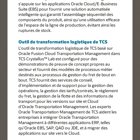
s'appuie sur les applications Oracle Cloud/E-Business
Suite (EBS) pour fournir une solution automatisée
intelligente qui garantit l'assemblage séquentiel des
composants du produit, ainsi qu'une utilisation efficace
de l'espace de la ligne de production, évitant ainsi les
ruptures de stock.
Outil de transformation logistique de TCS
L'outil de transformation logistique de TCS basé sur
Oracle Fusion Cloud Transportation Management dans
TCS Crystallus™ Lab est configuré pour des
démonstrations de preuve de concept propres au
secteur et fournit des modèles de processus métier
destinés aux processus de gestion du fret de bout en
bout. TCS fournit des services de conseil,
d'implémentation et de support pour la gestion des
opérations, la gestion des tarifs/contrats, le règlement
du fret, la gestion de la flotte et des informations de
transport pour les versions sur site et Cloud
d'Oracle Transportation Management. Les experts
Oracle Transportation Management de TCS aident les
entreprises à intégrer Oracle Transportation
Management à différentes applications ERP, telles
qu'Oracle EBS, SAP, QAD ou JDE, et à migrer des
applications sur site vers le Cloud.