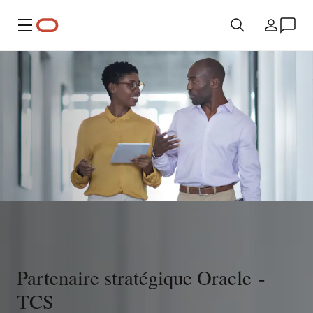
Menu
Pays
Partenaire stratégique Oracle -
TCS