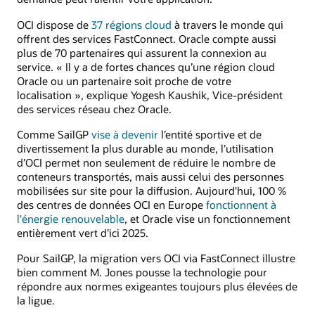
OCI dispose de
37 régions cloud
à travers le monde qui
offrent des services FastConnect. Oracle compte aussi
plus de 70 partenaires qui assurent la connexion au
service. « Il y a de fortes chances qu’une région cloud
Oracle ou un partenaire soit proche de votre
localisation », explique Yogesh Kaushik, Vice-président
des services réseau chez Oracle.
Comme SailGP
vise à devenir
l’entité sportive et de
divertissement la plus durable au monde, l’utilisation
d’OCI permet non seulement de réduire le nombre de
conteneurs transportés, mais aussi celui des personnes
mobilisées sur site pour la diffusion. Aujourd'hui, 100 %
des centres de données OCI en Europe
fonctionnent à
l'énergie renouvelable
, et Oracle vise un fonctionnement
entièrement vert d’ici 2025.
Pour SailGP, la migration vers OCI via FastConnect illustre
bien comment M. Jones pousse la technologie pour
répondre aux normes exigeantes toujours plus élevées de
la ligue.