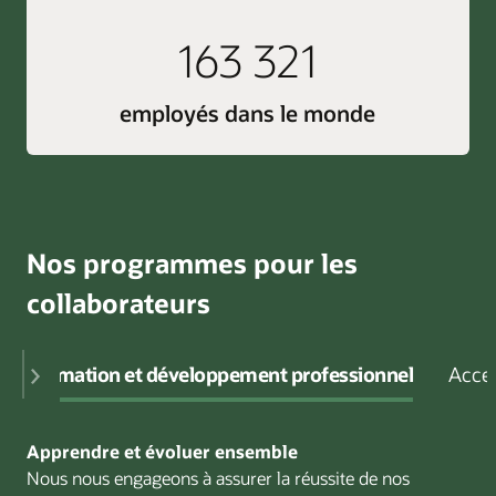
163 321
employés dans le monde
Nos programmes pour les
collaborateurs
Formation et développement professionnel
Acces
Apprendre et évoluer ensemble
Nous nous engageons à assurer la réussite de nos