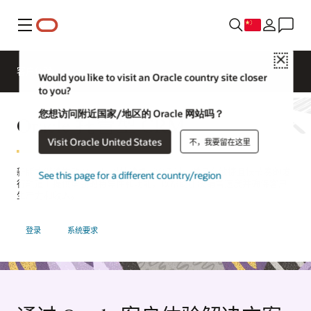
菜单
Close
客户体验
Would you like to visit an Oracle country site closer
to you?
您想访问附近国家/地区的 Oracle 网站吗？
Oracle 托管型 CRM
Visit Oracle United States
不，我要留在这里
新版本继续推动 Oracle 对持续卓越的承诺，并且在敏捷且快节奏的发
See this page for a different country/region
行轨道上提供增强的特异性和功能，以帮助加快销售速度并确保客户
生产力和收入。
登录
系统要求