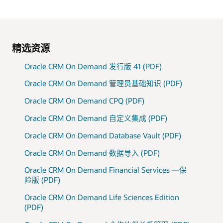
精选资源
Oracle CRM On Demand 发行版 41 (PDF)
Oracle CRM On Demand 管理员基础知识 (PDF)
Oracle CRM On Demand CPQ (PDF)
Oracle CRM On Demand 自定义集成 (PDF)
Oracle CRM On Demand Database Vault (PDF)
Oracle CRM On Demand 数据导入 (PDF)
Oracle CRM On Demand Financial Services —保
险版 (PDF)
Oracle CRM On Demand Life Sciences Edition
(PDF)