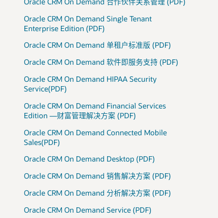
Oracle CRM On Demand 合作伙伴关系管理 (PDF)
Oracle CRM On Demand Single Tenant
Enterprise Edition (PDF)
Oracle CRM On Demand 单租户标准版 (PDF)
Oracle CRM On Demand 软件即服务支持 (PDF)
Oracle CRM On Demand HIPAA Security
Service(PDF)
Oracle CRM On Demand Financial Services
Edition —财富管理解决方案 (PDF)
Oracle CRM On Demand Connected Mobile
Sales(PDF)
Oracle CRM On Demand Desktop (PDF)
Oracle CRM On Demand 销售解决方案 (PDF)
Oracle CRM On Demand 分析解决方案 (PDF)
Oracle CRM On Demand Service (PDF)