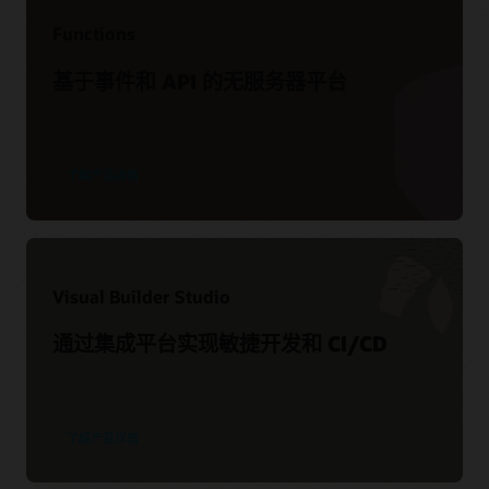
更多培训
Oracle 支持政策与实践
访问 Oracle Cloud Infrastructure Architecture Center
Functions
服务级别协议
在线培训和认证
参考架构
服务运行状况仪表盘
基于事件和 API 的无服务器平台
Customer Connect 论坛
了解产品详情
Visual Builder Studio
通过集成平台实现敏捷开发和 CI/CD
了解产品详情