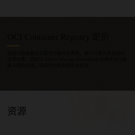
OCI Container Registry 定价
使用注册表服务无需支付额外的费用。客户只需为其使用的
资源付费，例如以 Object Storage (Standard) 的费率支付映
像占用的存储。该服务包括免费企业支持。
资源