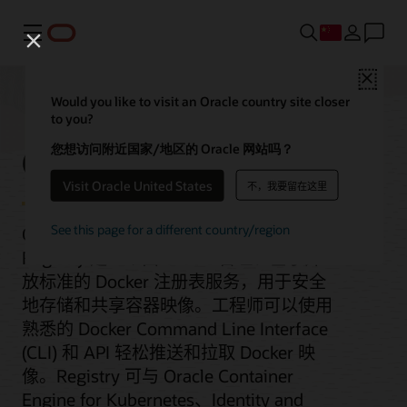
菜单
Close
Would you like to visit an Oracle country site closer
to you?
Container Registry
您想访问附近国家/地区的 Oracle 网站吗？
Visit Oracle United States
不，我要留在这里
See this page for a different country/region
Oracle Cloud Infrastructure Container
Registry 是一个由 Oracle 管理、基于开
放标准的 Docker 注册表服务，用于安全
地存储和共享容器映像。工程师可以使用
熟悉的 Docker Command Line Interface
(CLI) 和 API 轻松推送和拉取 Docker 映
像。Registry 可与 Oracle Container
Engine for Kubernetes、Identity and