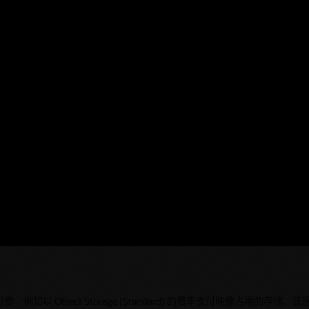
付 (CI/CD) 工具将其部署到 Kubernetes 中。
使用 Docker 和 Kubernetes 等技术来设计和实施拓扑。
 Object Storage (Standard) 的费率支付映像占用的存储