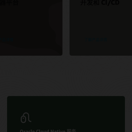
器平台
开发和 CI/CD
产品详情
了解产品详情
Oracle Cloud Native 服务