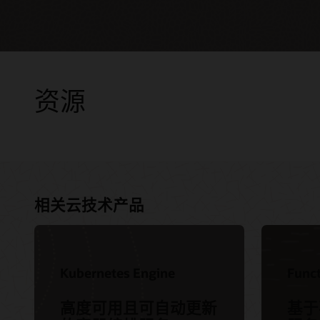
资源
咨询
相关云技术产品
针对云
Advance
员线上
Services
Oracle
Kubernetes Engine
Func
高度可用且可自动更新
基于