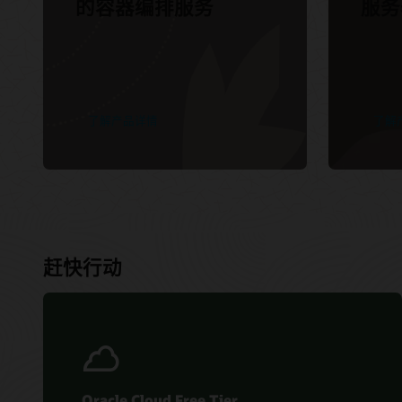
的容器编排服务
服务
了解产品详情
了解
赶快行动
Oracle Cloud Free Tier