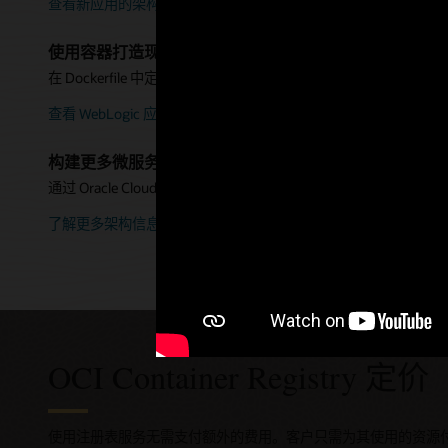
查看新应用的架构
使用容器打造现代化 Oracle WebLogic Server
在 Dockerfile 中定义应用和服务器，而无需重构。使用持续集成和持续交
查看 WebLogic 应用的架构
构建更多微服务架构
通过 Oracle Cloud Infrastructure Architecture Center，
了解更多架构信息
OCI Container Registry 定价
使用注册表服务无需支付额外的费用。客户只需为其使用的资源付费，例如以