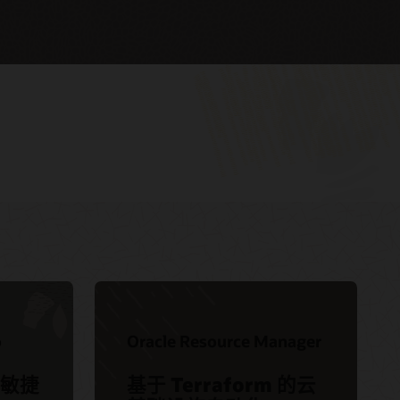
线上 Oracle Cloud Day 活动 — 构建智能云原
My Oracle Support 登录
生应用 (49:21)
My Oracle Support 资源
Oracle Cloud 助力 DevOps 和敏捷开发：如何
Oracle 支持政策与实践
实现 (45:59)
服务级别协议
CERN：通过 Oracle Cloud Native 服务和
o
Oracle Resource Manager
Oracle Autonomous Database 为 7.5 万名用
服务运行状况仪表盘
户提供支持 (1:31)
敏捷
基于 Terraform 的云
Customer Connect 论坛