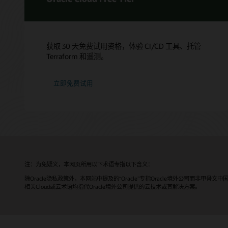
获取 30 天免费试用资格，体验 CI/CD 工具、托管
Terraform 和遥测。
立即免费试用
注：为免疑义，本网页所用以下术语专指以下含义：
除Oracle隐私政策外，本网站中提及的“Oracle”专指Oracle境外公司而非甲骨文中
相关Cloud或云术语均指代Oracle境外公司提供的云技术或其解决方案。