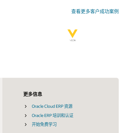
查看更多客户成功案例
更多信息
Oracle Cloud ERP 资源
Omdia 报告：Oracle Cloud Applications
观看项目驱动式供应链导览
(PDF)
Oracle ERP 培训和认证
合同生命周期管理将如何简化采购流
Constellation Research：在 Oracle ERP
程？
开始免费学习
Cloud 上为自治应用和自治驱动应用做
ERP 完全指南