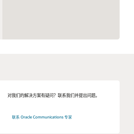
好准备
Oracle Cloud ERP 深受众多客户的信赖
Oracle 云端项目驱动式供应链 (PDF)
对我们的解决方案有疑问？联系我们并提出问题。
联系 Oracle Communications 专家