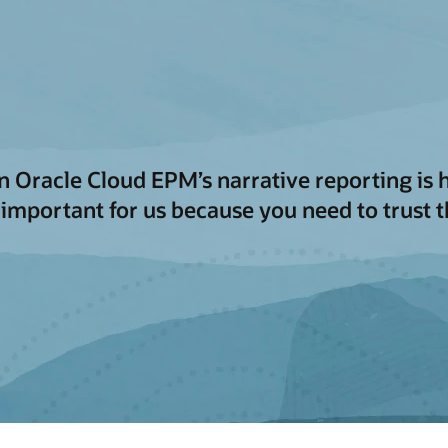
in Oracle Cloud EPM’s narrative reporting is 
 important for us because you need to trust 