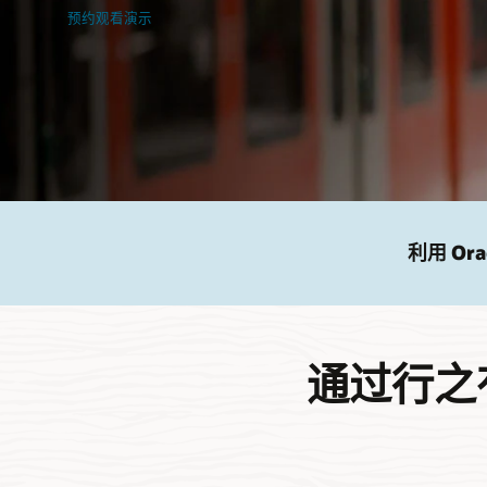
预约观看演示
利用 O
通过行之