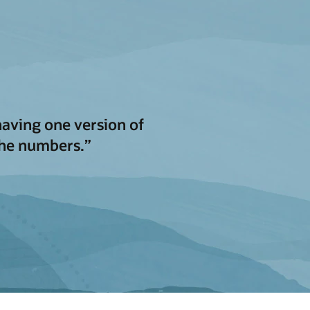
having one version of
the numbers.”