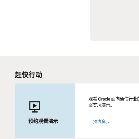
可以轻
阅读简报 
赶快行动
观看 Oracle 面向通信行
案实况演示。
预约观看演示
预约演示