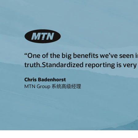
“One of the big benefits we’ve seen 
truth.Standardized reporting is very
Chris Badenhorst
MTN Group 系统高级经理