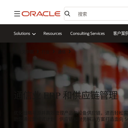
菜单
Solutions
Resources
Consulting Services
客户案
甲骨文中国
行业
通信
通信业 ERP 和供应链管理
优化战略寻源并高效管理产品与设备供应链，进而轻松实现网
助您通过集成式计划、供应链和财务解决方案打造面向 5