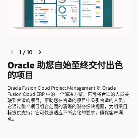
previous
next
1
/
10
slide
slide
Oracle 助您自始至终交付出色
的项目
无
功
Oracle Fusion Cloud Project Management 是 Oracle
确
Fusion Cloud ERP 中的一个解决方案，它可将合适的人员关
联到合适的项目，帮助您在合适的项目中吸引合适的人员；
它通过整个项目组合范围的清晰的财务绩效视图，为组织目
标提供支持；它可快速适应不断变化的要求，确保客户满
意。