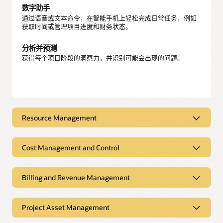
数字助手
通过语音或文本命令，在智能手机上轻松完成日常任务，例如
获取时间或管理项目进度和财务状态。
分析并预测
获得每个项目阶段的洞察力，并识别可能会出现的问题。
Resource Management
Resource Management
Cost Management and Control
阅读 Resource Management 产品介绍 (PDF)
Cost Management and Control
搜索和匹配
通过筛选角色、技能和位置来查找项目所需的特定资源。
Billing and Revenue Management
阅读 Cost Management and Control 产品介绍 (PDF)
Billing and Revenue Management
成本捕获
资源供求
在 Oracle Cloud Applications 和第三方系统内，为所有业务部
Project Asset Management
始终拥有最新的项目、技能和财务视图，从而轻松平衡项目需
阅读 Billing and Revenue Management 产品介绍 (PDF)
门实现标准化的成本采集方式。
求和劳动力。