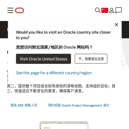
菜单
Close
概述
ERP 产品
Would you like to visit an Oracle country site closer
to you?
您想访问附近国家/地区的 Oracle 网站吗？
Oracle Project Management
Visit Oracle United States
不，我要留在这里
Oracle 助您自始至终交付出色的项目。Oracle Project Management
See this page for a different country/region
是 Oracle Fusion Cloud ERP 中的一个解决方案，从多方面帮助您全面
掌控自己的工作：其一，为项目分配适当的人员，打造积极的团队；
其二，提供整个项目组合财务绩效的清晰视图，支持组织目标；其
三，快速适应不断变化的需求，确保客户满意。
联系 ERP 销售人员
预约观看 Oracle Project Management 演示