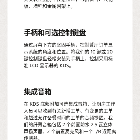
板、墙壁和金属网架上。
手柄和可选控制键盘
通过屏幕下方的坚固手柄，控制餐厅订单显
示系统的角度和位置。将我们的 10 键或 20
键控制键盘轻松安装到手柄上，控制采用标
准 LCD 显示器的 KDS。
集成音箱
在 KDS 底部附加可选集成音箱，让厨房工作
人员可以收到有关新增工单、有变更的工单
和超过允许备餐时间的工单的音频提醒。我
们的纤薄音箱包括 2 个前置防水 2.5 瓦立体
声扬声器、2 个前置麦克风和一个 I/R 近距离
传感器。