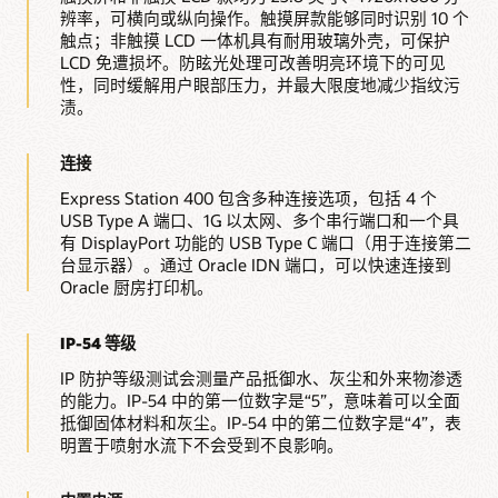
辨率，可横向或纵向操作。触摸屏款能够同时识别 10 个
触点；非触摸 LCD 一体机具有耐用玻璃外壳，可保护
LCD 免遭损坏。防眩光处理可改善明亮环境下的可见
性，同时缓解用户眼部压力，并最大限度地减少指纹污
渍。
连接
Express Station 400 包含多种连接选项，包括 4 个
USB Type A 端口、1G 以太网、多个串行端口和一个具
有 DisplayPort 功能的 USB Type C 端口（用于连接第二
台显示器）。通过 Oracle IDN 端口，可以快速连接到
Oracle 厨房打印机。
IP-54 等级
IP 防护等级测试会测量产品抵御水、灰尘和外来物渗透
的能力。IP-54 中的第一位数字是“5”，意味着可以全面
抵御固体材料和灰尘。IP-54 中的第二位数字是“4”，表
明置于喷射水流下不会受到不良影响。