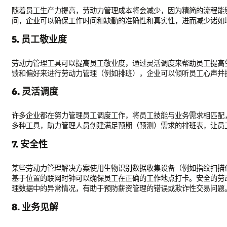
随着员工生产力提高，劳动力管理成本将会减少，因为精简的流程能
间，企业可以确保工作时间和缺勤的准确性和真实性，进而减少诸如
5. 员工敬业度
劳动力管理工具可以提高员工敬业度，通过灵活调度来帮助员工提高
馈和偏好来进行劳动力管理（例如排班），企业可以倾听员工心声并
6. 灵活调度
许多企业都在努力管理员工调度工作，将员工技能与业务需求相匹配
多种工具，助力管理人员创建满足预期（预测）需求的排班表，让员
7. 安全性
某些劳动力管理解决方案使用生物识别数据收集设备（例如指纹扫描
基于位置的联网时钟可以确保员工在正确的工作地点打卡。安全的劳
理数据中的异常情况，有助于预防薪资管理的错误或欺诈性交易问题
8. 业务见解