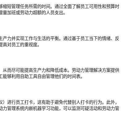
够缩短管理任务所需的时间。通过全面了解员工可用性和预算时
增量加班或劳动力超额的人员支出。
生产力并实现工作与生活的平衡。通过基于员工当下的情绪、反
提高对员工的重视度。
，从而尽可能提高生产力和降低成本。劳动力管理解决方案提供
工能够利用自助工具自由管理他们的时间表。
仪）进行员工打卡，这有助于避免代替别人打卡的行为。此外，
动力管理系统内嵌机器学习功能，可以监测可疑活动和劳动力管
。