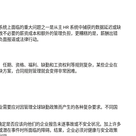
统上面临的重大问题之一是从主 HR 系统中捕获的数据延迟或缺
致不必要的薪资成本和额外的管理负担，更糟糕的是，薪酬出错
负面报道或法律行动。
、任期、资格、福利、缺勤和工资权利等规则复杂，某些企业在
决方案，合同规则管理就会变得非常困难。
业需要应对因管理全球缺勤政策而产生的各种复杂要求。不同国
确定是否应该向他们的企业报告未遂事故或不安全状况。加上许多
或潜在事件时所面临的障碍。结果，企业必须对健康与安全政策