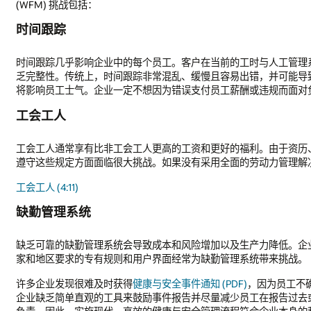
(WFM) 挑战包括：
时间跟踪
时间跟踪几乎影响企业中的每个员工。客户在当前的工时与人工管理系
乏完整性。传统上，时间跟踪非常混乱、缓慢且容易出错，并可能导
将影响员工士气。企业一定不想因为错误支付员工薪酬或违规而面对
工会工人
工会工人通常享有比非工会工人更高的工资和更好的福利。由于资历
遵守这些规定方面面临很大挑战。如果没有采用全面的劳动力管理解
工会工人 (4:11)
缺勤管理系统
缺乏可靠的缺勤管理系统会导致成本和风险增加以及生产力降低。企
家和地区要求的专有规则和用户界面经常为缺勤管理系统带来挑战。
许多企业发现很难及时获得
健康与安全事件通知 (PDF)
，因为员工不
企业缺乏简单直观的工具来鼓励事件报告并尽量减少员工在报告过去