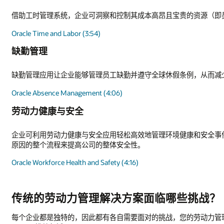
借助工时管理系统，企业可洞察和控制其成本高昂且宝贵的资源（即
Oracle Time and Labor (3:54)
缺勤管理
缺勤管理应用让企业能够管理员工缺勤并遵守全球休假条例，从而减
Oracle Absence Management (4:06)
劳动力健康与安全
企业可利用劳动力健康与安全应用轻松高效地管理环境健康和安全事
原因的整个流程来提高公司的整体安全性。
Oracle Workforce Health and Safety (4:16)
传统的劳动力管理解决方案面临哪些挑战？
每个企业都是独特的，因此都有各自需要面对的挑战，您的劳动力管