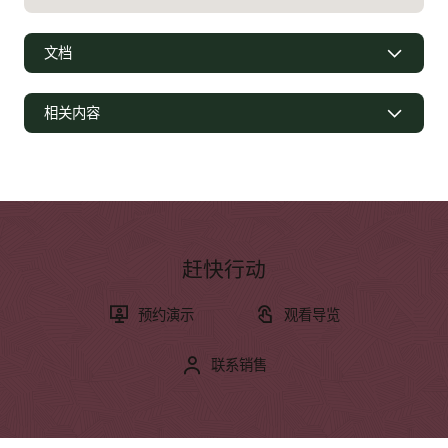
文档
相关内容
页面
激励无办公桌员工
更多资源
赶快行动
电子书：客户选择 Oracle Cloud HCM 的 10 大理由 (PDF)
预约演示
观看导览
了解更多
联系销售
什么是劳动力管理？
什么是分布式劳动力？
什么是移动劳动力？