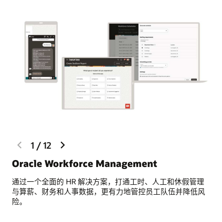
previous
next
1
/
12
slide
slide
Oracle Workforce Management
使
通过一个全面的 HR 解决方案，打通工时、人工和休假管理
使
与算薪、财务和人事数据，更有力地管控员工队伍并降低风
好
险。