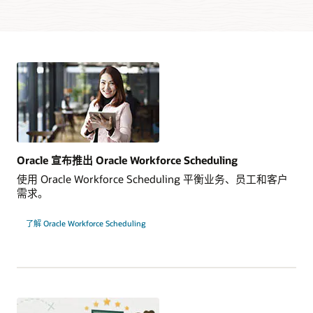
Oracle 宣布推出 Oracle Workforce Scheduling
使用 Oracle Workforce Scheduling 平衡业务、员工和客户
需求。
了解 Oracle Workforce Scheduling