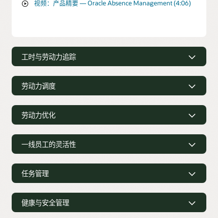
视频：产品精要 — Oracle Absence Management (4:06)
工时与劳动力追踪
总工时追踪
劳动力调度
针对合同员工、小时工、项目派遣工、临时工，自动执行加班
和其他政策，从而减少工资结算错误。
智能排班
劳动力优化
简单又快速的工时录入
使用业务数据和 AI 洞察，根据资格、偏好和合规性要求做出排
班决策。
通过移动响应式用户体验，员工可以随时在任意设备上记录和
优化运营需求
跟踪工时。
一线员工的灵活性
更多经理面谈时间
自动创建班次，匹配拥有对应技能的可用人员，满足预期需
求。
确保劳动力与企业优先事项保持一致
在 AI 的助力下完成排班或发布空缺班次，让经理能够把更多时
优先偏好
间精力留给员工。
根据企业重要事项（例如项目、拨款、成本中心等）跟踪劳动
任务管理
力。
遵从法规要求
支持员工在同一个移动应用中，设置出勤的班次和日期，完成
休假计划和排班任务。
工时平衡
自动批量分配班次，同时遵守复杂的劳动力政策、预算和
设置班次预期目标
FTE。
安全性和欺诈控制
确保拥有足够的员工人数或计划的小时数，且不超过预算或全
健康与安全管理
工时当量 (FTE) 的小时数。
轻松更改员工班次
为一线员工安排在班次中需要优先完成的任务。
利用基于角色或基于位置的安全控制措施，并限制访问，从而
防范时间、缺勤和薪资欺诈。
遵循企业优先事项
提供工具，让员工可以直接联系符合条件的同事代班或换班。
主动管理