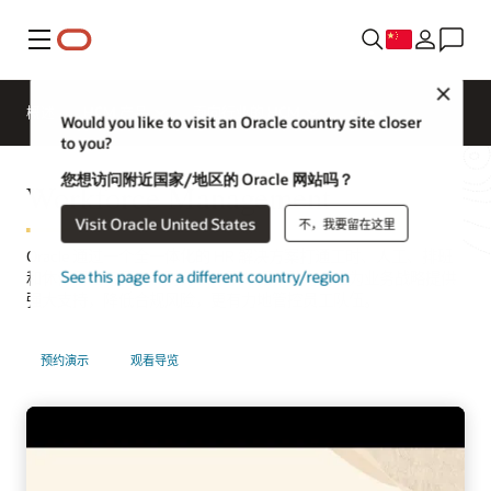
菜单
Close
概述
HCM 产品
面向行业的 HCM
Would you like to visit an Oracle country site closer
to you?
您想访问附近国家/地区的 Oracle 网站吗？
Workforce Management
Visit Oracle United States
不，我要留在这里
Oracle 通过一个全一体化的 HR 解决方案打通工时、人工、排班
See this page for a different country/region
和休假管理与薪资、财务和人事数据，助力企业为业务战略提供
强大支持，降低合规风险，更有力地管控员工队伍。
预约演示
观看导览