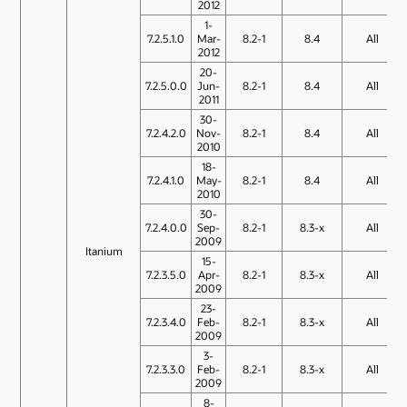
2012
1-
7.2.5.1.0
Mar-
8.2-1
8.4
All
2012
20-
7.2.5.0.0
Jun-
8.2-1
8.4
All
2011
30-
7.2.4.2.0
Nov-
8.2-1
8.4
All
2010
18-
7.2.4.1.0
May-
8.2-1
8.4
All
2010
30-
7.2.4.0.0
Sep-
8.2-1
8.3-x
All
2009
Itanium
15-
7.2.3.5.0
Apr-
8.2-1
8.3-x
All
2009
23-
7.2.3.4.0
Feb-
8.2-1
8.3-x
All
2009
3-
7.2.3.3.0
Feb-
8.2-1
8.3-x
All
2009
8-