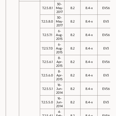
30-
7.2.5.8.1
May-
8.2
8.4-x
EV56
2017
30-
7.2.5.8.0
May-
8.2
8.4-x
EV3
2017
6-
7.2.5.7.1
Aug-
8.2
8.4-x
EV56
2015
6-
7.2.5.7.0
Aug-
8.2
8.4-x
EV3
2015
8-
7.2.5.6.1
Apr-
8.2
8.4-x
EV56
2015
8-
7.2.5.6.0
Apr-
8.2
8.4-x
EV3
2015
16-
7.2.5.5.1
Jun-
8.2
8.4-x
EV56
2014
16-
7.2.5.5.0
Jun-
8.2
8.4-x
EV3
2014
4-
7.2.5.4.1
Feb-
8.2
8.4-x
EV56