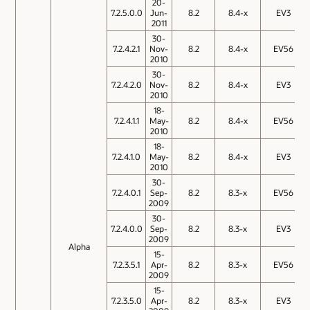
20-
7.2.5.0.0
Jun-
8.2
8.4-x
EV3
2011
30-
7.2.4.2.1
Nov-
8.2
8.4-x
EV56
2010
30-
7.2.4.2.0
Nov-
8.2
8.4-x
EV3
2010
18-
7.2.4.1.1
May-
8.2
8.4-x
EV56
2010
18-
7.2.4.1.0
May-
8.2
8.4-x
EV3
2010
30-
7.2.4.0.1
Sep-
8.2
8.3-x
EV56
2009
30-
7.2.4.0.0
Sep-
8.2
8.3-x
EV3
2009
Alpha
15-
7.2.3.5.1
Apr-
8.2
8.3-x
EV56
2009
15-
7.2.3.5.0
Apr-
8.2
8.3-x
EV3