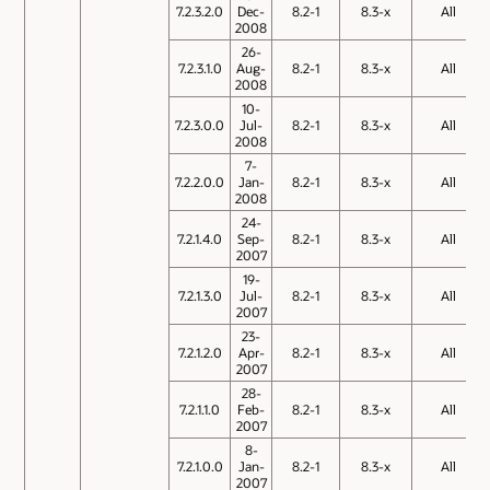
7.2.3.2.0
Dec-
8.2-1
8.3-x
All
2008
26-
7.2.3.1.0
Aug-
8.2-1
8.3-x
All
2008
10-
7.2.3.0.0
Jul-
8.2-1
8.3-x
All
2008
7-
7.2.2.0.0
Jan-
8.2-1
8.3-x
All
2008
24-
7.2.1.4.0
Sep-
8.2-1
8.3-x
All
2007
19-
7.2.1.3.0
Jul-
8.2-1
8.3-x
All
2007
23-
7.2.1.2.0
Apr-
8.2-1
8.3-x
All
2007
28-
7.2.1.1.0
Feb-
8.2-1
8.3-x
All
2007
8-
7.2.1.0.0
Jan-
8.2-1
8.3-x
All
2007