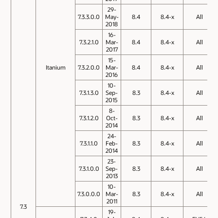
29-
7.3.3.0.0
May-
8.4
8.4-x
All
2018
16-
7.3.2.1.0
Mar-
8.4
8.4-x
All
2017
15-
Itanium
7.3.2.0.0
Mar-
8.4
8.4-x
All
2016
10-
7.3.1.3.0
Sep-
8.3
8.4-x
All
2015
8-
7.3.1.2.0
Oct-
8.3
8.4-x
All
2014
24-
7.3.1.1.0
Feb-
8.3
8.4-x
All
2014
23-
7.3.1.0.0
Sep-
8.3
8.4-x
All
2013
10-
7.3.0.0.0
Mar-
8.3
8.4-x
All
2011
7.3
19-