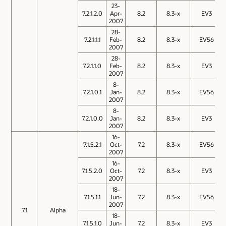
23-
7.2.1.2.0
Apr-
8.2
8.3-x
EV3
2007
28-
7.2.1.1.1
Feb-
8.2
8.3-x
EV56
2007
28-
7.2.1.1.0
Feb-
8.2
8.3-x
EV3
2007
8-
7.2.1.0.1
Jan-
8.2
8.3-x
EV56
2007
8-
7.2.1.0.0
Jan-
8.2
8.3-x
EV3
2007
16-
7.1.5.2.1
Oct-
7.2
8.3-x
EV56
2007
16-
7.1.5.2.0
Oct-
7.2
8.3-x
EV3
2007
18-
7.1.5.1.1
Jun-
7.2
8.3-x
EV56
2007
7.1
Alpha
18-
7.1.5.1.0
Jun-
7.2
8.3-x
EV3