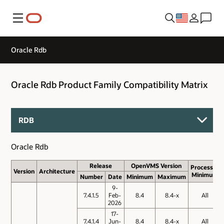
Menu
Oracle Rdb
Oracle Rdb Product Family Compatibility Matrix
RDB
Oracle Rdb
Release
OpenVMS Version
Processor
Version
Architecture
Minimum
Number
Date
Minimum
Maximum
9-
7.4.1.5
Feb-
8.4
8.4-x
All
2026
17-
7.4.1.4
Jun-
8.4
8.4-x
All