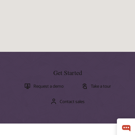
Get Started
Request a demo
Take a tour
Contact sales