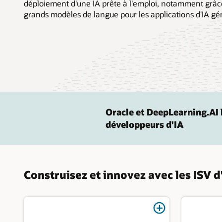
déploiement d'une IA prête à l'emploi, notamment grâc
grands modèles de langue pour les applications d'IA gé
Oracle et DeepLearning.AI 
développeurs d'IA
Construisez et innovez avec les ISV d