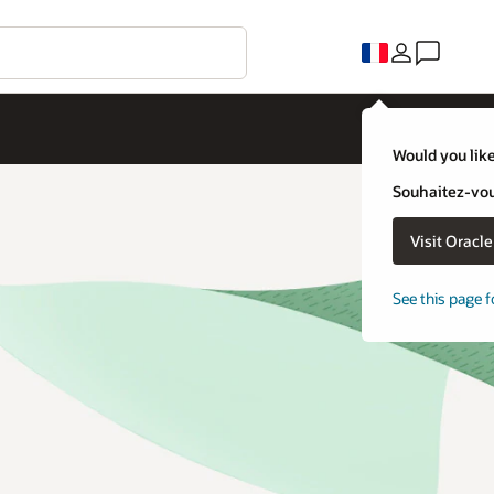
Would you like
Souhaitez-vous
Visit Oracl
See this page f