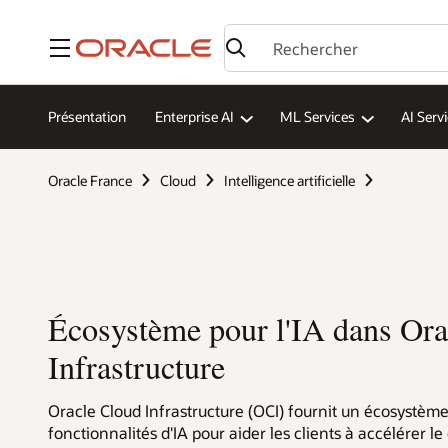
Menu
Présentation
Enterprise AI
ML Services
AI Serv
Oracle France
Cloud
Intelligence artificielle
Écosystème pour l'IA dans Ora
Infrastructure
Oracle Cloud Infrastructure (OCI) fournit un écosystème
fonctionnalités d'IA pour aider les clients à accélérer l