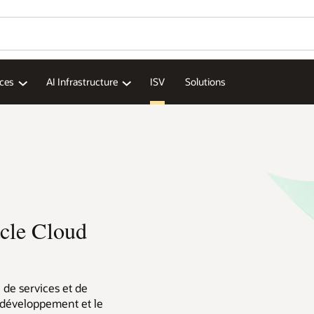
ices
AI Infrastructure
ISV
Solutions
cle Cloud
 de services et de
e développement et le