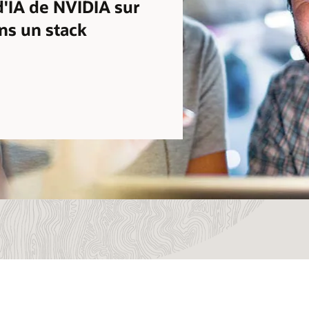
 d'IA de NVIDIA sur
ns un stack