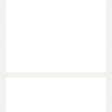
Facilitez la migration des
applications sur OKE
.
applications avec OKE
OKE offre des options robustes pour l'inférence d'IA
Lorsque vous transférez vos applications vers OKE, vous
évolutive et rentable, y compris des nœuds virtuels pour
pouvez :
une évolutivité rapide au niveau du pod et la flexibilité
d'exécution sur les processeurs GPU et Arm.
Migrer les applications
Augmenter l'efficacité
Découvrez comment
déployer des microservices
existantes telles quelles :
des ressources et
d'inférence NVIDIA NIM à grande échelle avec OCI
aucune nouvelle
optimiser les coûts grâce
Kubernetes Engine
.
architecture n'est
à des outils
nécessaire, soulevez-
d'orchestration avancés.
Pour plus d'informations sur l'exécution de l'inférence AI
vous, déplacez-vous et
sur les noeuds GPU, consultez la documentation relative
partez.
Augmenter votre agilité,
à l'
exécution d'applications sur les noeuds GPU
.
votre temps de
Simplifier votre
disponibilité et votre
quotidien grâce à
résilience grâce aux
l'automatisation
régions cloud mondiales
intégrée pour la mise à
à haute disponibilité
Boostez le développement de
l'échelle, l'application de
d'Oracle.
microservices avec OKE
correctifs et les mises à
niveau.
Renforcer la sécurité et
La création de microservices OKE permet à vos équipes
faciliter la conformité à
de :
Simplifier la gestion de
l'aide des certifications et
l'infrastructure, afin que
contrôles d'entreprise
votre équipe consacre
d'Oracle.
Développer et déployer
Adapter chaque