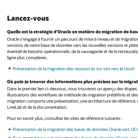
Lancez-vous
Quelle est la stratégie d'Oracle en matière de migration de ba
Oracle s'engage à fournir un parcours de mise à niveau et de migrati
versions de notre base de données vers les nouvelles versions et pl
éventail de besoins opérationnels, de la sauvegarde et de la restaurati
ligne plus complexes.
Présentation de la migration des ressources sur site vers le cloud
Où puis-je trouver des informations plus précises sur la migra
Dans le premier lien ci-dessous, vous trouverez un aperçu des étapes d
illustrations des workflows de méthode de migration prédéfinis et d
migration comporte une présentation, une architecture de référence,
LiveLab et de la documentation.
Pour en savoir plus, consultez les sites de référence suivants :
Présentation de la migration des bases de données Oracle vers OC
Documentation sur la migration des bases de données Oracle vers