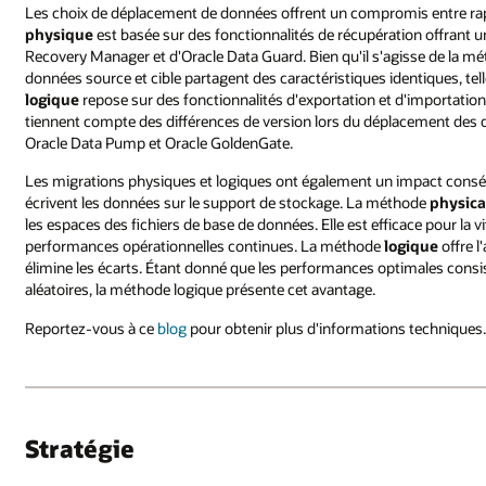
Les choix de déplacement de données offrent un compromis entre rapi
physique
est basée sur des fonctionnalités de récupération offrant u
Recovery Manager et d'Oracle Data Guard. Bien qu'il s'agisse de la mét
données source et cible partagent des caractéristiques identiques, te
logique
repose sur des fonctionnalités d'exportation et d'importation
tiennent compte des différences de version lors du déplacement des do
Oracle Data Pump et Oracle GoldenGate.
Les migrations physiques et logiques ont également un impact conséq
écrivent les données sur le support de stockage. La méthode
physica
les espaces des fichiers de base de données. Elle est efficace pour la
performances opérationnelles continues. La méthode
logique
offre l
élimine les écarts. Étant donné que les performances optimales consi
aléatoires, la méthode logique présente cet avantage.
Reportez-vous à ce
blog
pour obtenir plus d'informations techniques
Stratégie