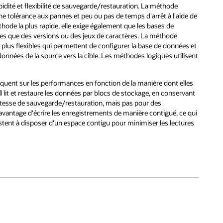
dité et flexibilité de sauvegarde/restauration. La méthode
ne tolérance aux pannes et peu ou pas de temps d'arrêt à l'aide de
hode la plus rapide, elle exige également que les bases de
lles que des versions ou des jeux de caractères. La méthode
 plus flexibles qui permettent de configurer la base de données et
nnées de la source vers la cible. Les méthodes logiques utilisent
uent sur les performances en fonction de la manière dont elles
l
lit et restaure les données par blocs de stockage, en conservant
 vitesse de sauvegarde/restauration, mais pas pour des
'avantage d'écrire les enregistrements de manière contiguë, ce qui
stent à disposer d'un espace contigu pour minimiser les lectures
.