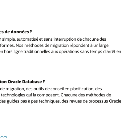
ses de données ?
on simple, automatisé et sans interruption de chacune des
ateformes. Nos méthodes de migration répondent à un large
on hors ligne traditionnelles aux opérations sans temps d'arrêt en
tion Oracle Database ?
e migration, des outils de conseil en planification, des
es technologies qui la composent. Chacune des méthodes de
 des guides pas à pas techniques, des revues de processus Oracle
I
 OCI