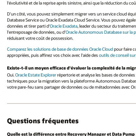
l'évolutivité et de la reprise après sinistre, ainsi que la réduction du 
D'un côté, vous pouvez simplement migrer vers un service cloud équi
Database Service ou Oracle Exadata Cloud Service. Vous pouvez égale
données et tirer parti d'
Oracle Exadata
, leader du secteur du traiteme
l'entreposage de données, ou d'
Oracle Autonomous Database sur la p
réduisant votre coût de possession.
Comparez les solutions de base de données Oracle Cloud
pour faire c
appropriées, puis affinez vos choix avec l'aide des
outils de conseil su
Existe-t-il un moyen efficace d'évaluer la complexité de la mi
Oui.
Oracle Estate Explorer
répertorie et analyse les bases de données 
techniques pour la migration vers la plateforme Autonomous Databas
votre pare-feu sans partager de données ou de métadonnées avec Ora
Questions fréquentes
Quelle est la différence entre Recovery Manager et Data Pump