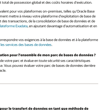
coût total de possession global et des coûts horaires d'exécution.
valent pour vos plateformes on-premises, telles qu'Oracle Base
ment mettre à niveau votre plateforme d'exploitation de base de
nt des transactions, de la consolidation de base de données et de
lateforme Exadata
, en ajoutant davantage d'automatisation et en
orrespondre vos exigences à la base de données et à la plateforme
r les services des bases de données
.
gration pour l'ensemble de mon parc de bases de données ?
de votre parc et évalue en toute sécurité ses caractéristiques
e. Vous pouvez évaluer votre parc de bases de données derrière
cle.
 pour le transfert de données en tant que méthode de