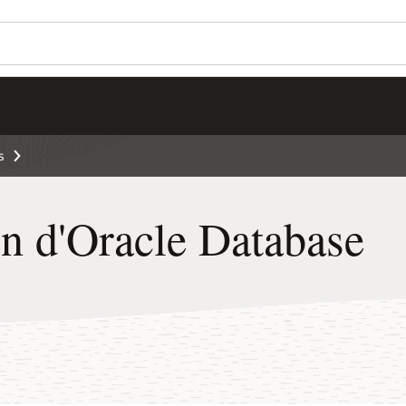
s
on d'Oracle Database