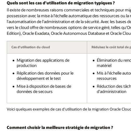
Quels sont les cas d’utilisation de migration typiques ?
Il existe de nombreuses raisons commerciales et techniques pour migr
possession avec la mise à l'échelle automatique des ressources ou 
l'automatisation de l'administration et de la sécurité. Avec les base
vers le cloud offre de nombreuses options de service géré, telles qu'
Edition), Oracle Exadata, Oracle Autonomous Database et Oracle C
Cas d'utilisation du cloud
Réduisez le coût total de
Migration des applications de
Élimination du ren
production
matériel
Réplication des données pour le
Mis à l'échelle aut
développement et le test
ressources
Mise à disposition de bases de
Réduction des tâc
données de secours
d'administration
Voici quelques exemples de cas d'utilisation de la migration Oracle Cloud
Comment choisir la meilleure stratégie de migration ?