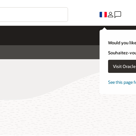
Would you like
Souhaitez-vous
Visit Oracl
See this page f