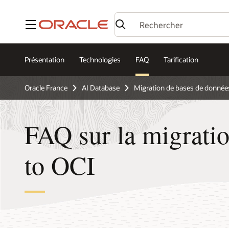
Menu
Présentation
Technologies
FAQ
Tarification
Oracle France
AI Database
Migration de bases de donnée
FAQ sur la migrati
to OCI