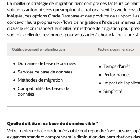
La meilleure stratégie de migration tient compte des facteurs de pla
solutions automatisées qui simplifient et rationalisent les workflows de
intégrés, des options Oracle Database et des produits de support. L
concevoir leurs propres workflows de migration à l'aide des mêmes util
d'Oracle recommandent la meilleure méthode de migration pour presqu
sont d'excellentes ressources pour vous aider à choisir la meilleure str
Outils de conseil en planification
Facteurs commerciaux
Domaines de base de données
Temps d'arrêt
Services de base de données
Performances
Méthodes de migration
Impact de l'applica
Compatibilité des bases de
Simplicité
données
Quelle doit être ma base de données cible ?
Votre meilleure base de données cible doit répondre à vos besoins op
exigences standard comprennent la diminution des perturbations des 