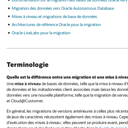
Migration des données vers Oracle Autonomous Database
Mises à niveau et migrations de base de données
Architectures de référence Oracle pour la migration
Oracle LiveLabs pour la migration
Terminologie
Quelle est la différence entre une migration et une mise à nive
Une
mise à niveau
de bases de données, telle que la mise à niveau d'O
de données et les métadonnées client associées mais laisse les donnée
données vers une nouvelle plateforme, telle que la migration de serv
et Cloud@Customer.
En général, les migrations de versions antérieures à celles plus récent
de jeux de caractères nécessitent également des mises à niveau. Cepend
d'exécution des mises à niveau ; elles peuvent se produire avant, pe