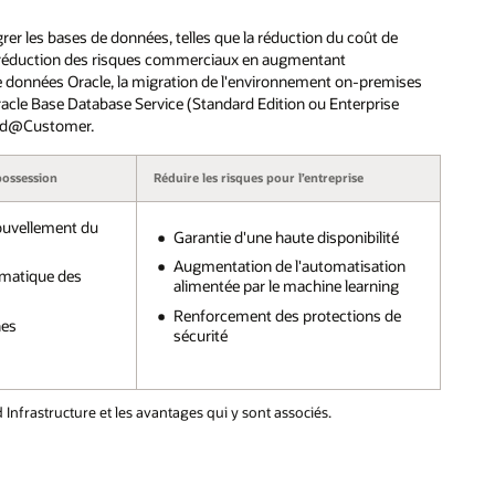
er les bases de données, telles que la réduction du coût de
la réduction des risques commerciaux en augmentant
s de données Oracle, la migration de l'environnement on-premises
Oracle Base Database Service (Standard Edition ou Enterprise
loud@Customer.
 possession
Réduire les risques pour l’entreprise
ouvellement du
Garantie d'une haute disponibilité
Augmentation de l'automatisation
omatique des
alimentée par le machine learning
Renforcement des protections de
hes
sécurité
 Infrastructure et les avantages qui y sont associés.