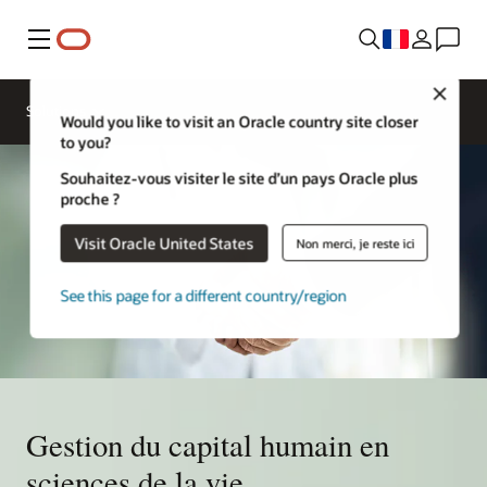
Menu
Close
Solutions
Would you like to visit an Oracle country site closer
to you?
Souhaitez-vous visiter le site d’un pays Oracle plus
proche ?
Visit Oracle United States
Non merci, je reste ici
See this page for a different country/region
Gestion du capital humain en
sciences de la vie