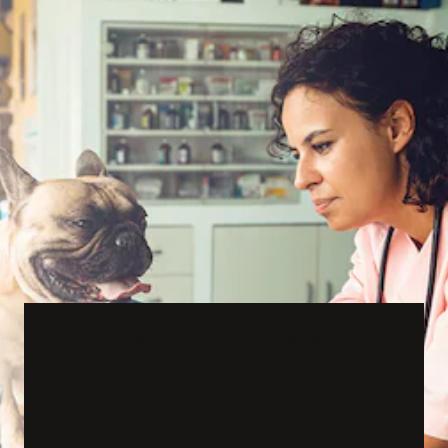
Lorsque les collaborateurs ont été
exposés à la covid 19, Bimeda a compris
que des feuilles de calcul Excel ne
suffiraient pas