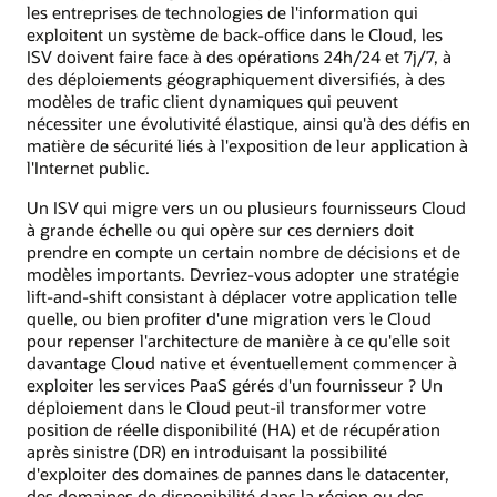
les entreprises de technologies de l'information qui
exploitent un système de back-office dans le Cloud, les
ISV doivent faire face à des opérations 24h/24 et 7j/7, à
des déploiements géographiquement diversifiés, à des
modèles de trafic client dynamiques qui peuvent
nécessiter une évolutivité élastique, ainsi qu'à des défis en
matière de sécurité liés à l'exposition de leur application à
l'Internet public.
Un ISV qui migre vers un ou plusieurs fournisseurs Cloud
à grande échelle ou qui opère sur ces derniers doit
prendre en compte un certain nombre de décisions et de
modèles importants. Devriez-vous adopter une stratégie
lift-and-shift consistant à déplacer votre application telle
quelle, ou bien profiter d'une migration vers le Cloud
pour repenser l'architecture de manière à ce qu'elle soit
davantage Cloud native et éventuellement commencer à
exploiter les services PaaS gérés d'un fournisseur ? Un
déploiement dans le Cloud peut-il transformer votre
position de réelle disponibilité (HA) et de récupération
après sinistre (DR) en introduisant la possibilité
d'exploiter des domaines de pannes dans le datacenter,
des domaines de disponibilité dans la région ou des