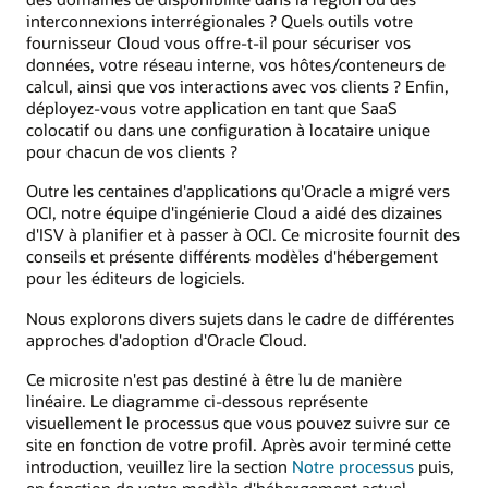
interconnexions interrégionales ? Quels outils votre
fournisseur Cloud vous offre-t-il pour sécuriser vos
données, votre réseau interne, vos hôtes/conteneurs de
calcul, ainsi que vos interactions avec vos clients ? Enfin,
déployez-vous votre application en tant que SaaS
colocatif ou dans une configuration à locataire unique
pour chacun de vos clients ?
Outre les centaines d'applications qu'Oracle a migré vers
OCI, notre équipe d'ingénierie Cloud a aidé des dizaines
d'ISV à planifier et à passer à OCI. Ce microsite fournit des
conseils et présente différents modèles d'hébergement
pour les éditeurs de logiciels.
Nous explorons divers sujets dans le cadre de différentes
approches d'adoption d'Oracle Cloud.
Ce microsite n'est pas destiné à être lu de manière
linéaire. Le diagramme ci-dessous représente
visuellement le processus que vous pouvez suivre sur ce
site en fonction de votre profil. Après avoir terminé cette
introduction, veuillez lire la section
Notre processus
puis,
en fonction de votre modèle d'hébergement actuel,