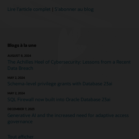
Lire l’article complet
|
S’abonner au blog
Blogs à la une
AUGUST 8, 2024
The Achilles Heel of Cybersecurity: Lessons from a Recent
Data Breach
MAY 2, 2024
Schema-level privilege grants with Database 23ai
MAY 2, 2024
SQL Firewall now built into Oracle Database 23ai
DECEMBER 7, 2023
Generative AI and the increased need for adaptive access
governance
Tout afficher