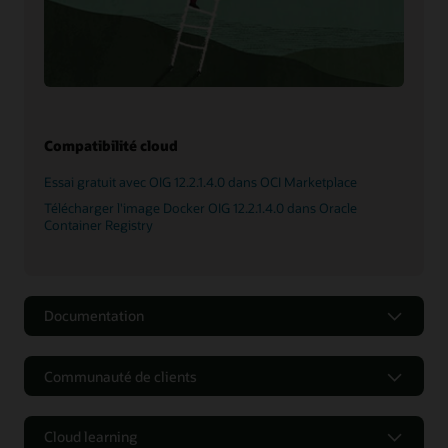
Compatibilité cloud
Essai gratuit avec OIG 12.2.1.4.0 dans OCI Marketplace
Télécharger l'image Docker OIG 12.2.1.4.0 dans Oracle
Container Registry
Documentation
Communauté de clients
Cloud learning