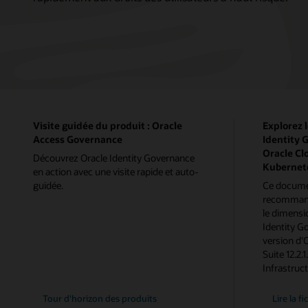
Visite guidée du produit : Oracle
Explorez 
Access Governance
Identity G
Oracle Cl
Découvrez Oracle Identity Governance
Kubernet
en action avec une visite rapide et auto-
guidée.
Ce docume
recommand
le dimens
Identity G
version d'
Suite 12.2.
Infrastruc
Tour d'horizon des produits
Lire la f