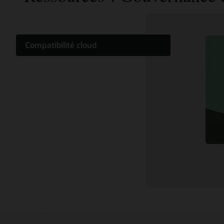
Compatibilité cloud
Documentation
Communauté de clients
Cloud learning
Support et services
Contenu associé