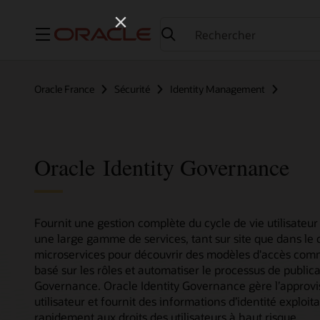
Menu
Oracle France
Sécurité
Identity Management
Oracle Identity Governance
Fournit une gestion complète du cycle de vie utilisateur 
une large gamme de services, tant sur site que dans le
microservices pour découvrir des modèles d'accès comm
basé sur les rôles et automatiser le processus de public
Governance. Oracle Identity Governance gère l’approv
utilisateur et fournit des informations d’identité explo
rapidement aux droits des utilisateurs à haut risque.