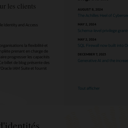
r les clients
AUGUST 8, 2024
The Achilles Heel of Cybers
le Identity and Access
MAY 2, 2024
Schema-level privilege grant
MAY 2, 2024
anisations la flexibilité et
SQL Firewall now built into O
mplète prenant en charge de
DECEMBER 7, 2023
faire progresser les capacités
Generative AI and the incre
 Ce billet de blog présente des
'Oracle IAM Suite et fournit
Tout afficher
'identités