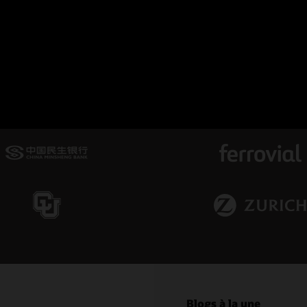
nages client
acle Identity Governance pour gérer le cycle de vie complet des utilisateur
Blogs à la une