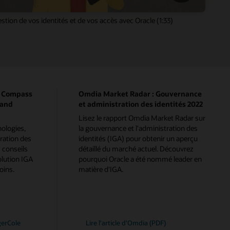
stion de vos identités et de vos accès avec Oracle (1:33)
p Compass
Omdia Market Radar : Gouvernance
 and
et administration des identités 2022
Lisez le rapport Omdia Market Radar sur
nologies,
la gouvernance et l'administration des
ration des
identités (IGA) pour obtenir un aperçu
 conseils
détaillé du marché actuel. Découvrez
olution IGA
pourquoi Oracle a été nommé leader en
oins.
matière d'IGA.
gerCole
Lire l'article d'Omdia (PDF)