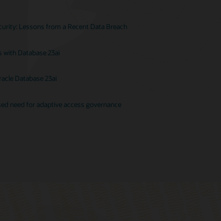
ecurity: Lessons from a Recent Data Breach
s with Database 23ai
racle Database 23ai
ased need for adaptive access governance