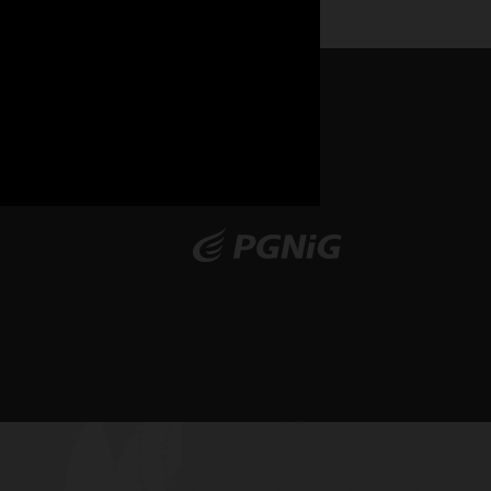
s et le provisionnement.