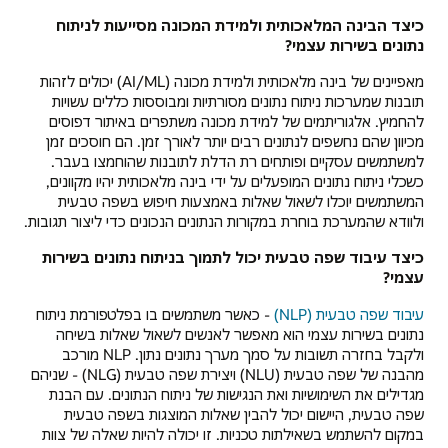
כיצד הבינה המלאכותית ולמידת המכונה מסייעות לניתוח
נתונים בשירות עצמי?
מאפיינים של בינה מלאכותית ולמידת מכונה (AI/ML) יכולים לזהות
תובנות שמערכות ניתוח נתונים מסורתיות ומבוססות כללים עשויות
להחמיץ. אלגוריתמים של למידת מכונה משתפרים באיתור דפוסים
מכיוון שהם נחשפים לנתונים רבים יותר לאורך זמן. הם חוסכים זמן
למשתמשים עסקיים ופותחים רת הדלת לתובנות שהוחמצו בעבר.
כשכלי ניתוח נתונים המופעלים על ידי בינה מלאכותית יהיו מקוונים,
המשתמשים יוכלו לשאול שאלות באמצעות חיפוש בשפה טבעית
ולוודא שהמערכת בוחרת במקורות הנתונים הנכונים כדי ליצור תגובות.
כיצד עיבוד שפה טבעית יכול לתמוך בניתוח נתונים בשירות
עצמי?
עיבוד שפה טבעית (NLP)
- כאשר משתמשים בו בפלטפורמת ניתוח
נתונים בשירות עצמי הוא מאפשר לאנשים לשאול שאלות בשיחה
ולקבל בחזרה תשובות על סמך מערך נתונים נתון. NLP מורכב
מהבנה של שפה טבעית (NLU) ויצירת שפה טבעית (NLG) - שניהם
מגדילים את השימושיות ואת הנגישות של ניתוח הנתונים. עם הבנת
שפה טבעית, היישום יכול להבין שאלות המוצגות בשפה טבעית
במקום להשתמש בשאילתות טכניות. זו יכולה להיות שאלה של צוות