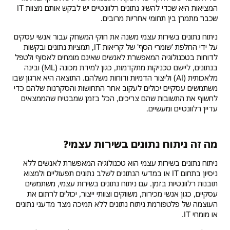
המציאות היא שכדי להשיג נתונים רלוונטיים יש לבקש אותם מצוות IT
שכבר מתמרן בין תחומי אחריות מרובים.
ניתוח נתונים בשירות עצמי משנה את חוקי המשחק עבור אנשי עסקים
על ידי החלפת 'שומרי הסף' של קריאות IT, תמציות נתונים ובקשות
לדוחות בטכנולוגיה המאפשרת לאנשים שאינם מומחים לאסוף ולטפל
בנתונים, ליישם טכניקות מתקדמות, כגון למידת מכונה (ML) ובינה
מלאכותית (AI) וליצור הדמיות ודוחות משלהם. התוצאה היא ארגון שבו
משתמשים עסקיים יכולים לעקוב אחר התחושות והסקרנות שלהם כדי
לחשוף את התשובות שהם צריכים, הכל בזמן שמבטיח שהממצאים
עדיין רלוונטיים ומעשיים.
מה זה ניתוח נתונים בשירות עצמי?
ניתוח נתונים בשירות עצמי הוא טכנולוגיה המאפשרת לאנשים ללא
ניסיון בתחום IT או במדעי הנתונים לשלב נתונים תפעוליים ולמצוא
תובנות רלוונטיות בזמן. עם ניתוח נתונים בשירות עצמי, משתמשים
עסקיים, כגון אנשי מכירות, משווקים וצוותי ייצור, יכולים לרתום את
העוצמה של פלטפורמת ניתוח נתונים ללא תמיכה מצד מדעני נתונים
או מומחי IT.