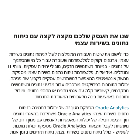
שנו את העסק שלכם מקצה לקצה עם ניתוח
נתונים בשירות עצמי
כדי ליישם את שיטות העבודה המומלצות לעיל לניתוח נתונים בשירות
עצמי, ארגונים זקוקים לפלטפורמה שעובדת עבור כל מי שמסתמך
על נתונים - במיוחד משתמשים חזקים, מובילי יחידות עסקיות, צוותי IT
ומנהלים. אידיאלית, פלטפורמת ניתוח נתונים בשירות עצמי מספקת
ממשק אינטואיטיבי המאפשר למשתמשים עסקיים לקפוץ ישר פנימה,
יכולות התומכות בפרויקטים מורכבים עבור מדעני נתונים ומשתמשים
מתקדמים, קישוריות קלה עם אגמי נתונים או מחסני נתונים, ומידול
ותובנות באמצעות בינה מלאכותית המעודדת התנסות.
Oracle Analytics
מספקת מגוון זה של יכולות לתמיכה בניתוח
נתונים בשירות עצמי. Oracle Analytics משתלבת במאגרי נתונים
תוך הצעת חבילה של יכולות המאפשרות לאנשים עם מגוון רחב של
מיומנויות לקבל תוצאות. Oracle Analytics מספקת יכולות מוכנות
לשימוש - כולל ניתוח נתונים בשירות עצמי, ניתוח תזרימים בזמן אמת