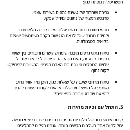
חפשו יכולות מפתח כגון:
גרירה ושחרור של טעינת נתונים בשירות עצמי,
טרנספורמציה של נתונים ומידול עסקי.
מנועי ניתוח הנתונים המופעלים על ידי בינה מלאכותית
ולמידת מכונה שיגדילו את הנגישות בקרב משתמשים שאינם
בקיאים בטכנולוגיה.
ניתוח נתוני גרפים מובנה שימחיש קשרים וחיבורים בין ישויות
נתונים. לדוגמה, האם מנהל הכספים יוכל לראות את כל
עלויות הספקים ומצבת כוח האדם הפנימי המשויכות לפרויקט
לקוח נתון?
ניתוח מרחבי שיענה על שאלות כגון, היכן מזג אוויר גרוע
השפיע על המשלוחים שלנו, או אילו לקוחות עשויים להגיב
להצעת שדרוג מכירה ספציפית?
3. התחל עם זכיות מהירות
קידום אימוץ רחב של פלטפורמת ניתוח נתונים בשירות עצמי חדשה
יכול להיות אחד השלבים הקשים ביותר. אנחנו רגילים לתהליכים