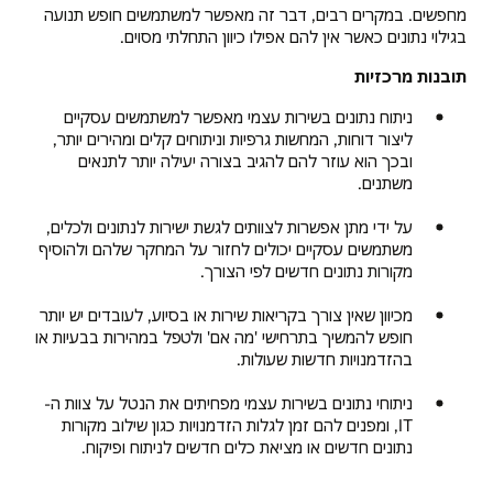
מחפשים. במקרים רבים, דבר זה מאפשר למשתמשים חופש תנועה
בגילוי נתונים כאשר אין להם אפילו כיוון התחלתי מסוים.
תובנות מרכזיות
ניתוח נתונים בשירות עצמי מאפשר למשתמשים עסקיים
ליצור דוחות, המחשות גרפיות וניתוחים קלים ומהירים יותר,
ובכך הוא עוזר להם להגיב בצורה יעילה יותר לתנאים
משתנים.
על ידי מתן אפשרות לצוותים לגשת ישירות לנתונים ולכלים,
משתמשים עסקיים יכולים לחזור על המחקר שלהם ולהוסיף
מקורות נתונים חדשים לפי הצורך.
מכיוון שאין צורך בקריאות שירות או בסיוע, לעובדים יש יותר
חופש להמשיך בתרחישי 'מה אם' ולטפל במהירות בבעיות או
בהזדמנויות חדשות שעולות.
ניתוחי נתונים בשירות עצמי מפחיתים את הנטל על צוות ה-
IT, ומפנים להם זמן לגלות הזדמנויות כגון שילוב מקורות
נתונים חדשים או מציאת כלים חדשים לניתוח ופיקוח.