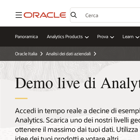
Menu
Panoramica
Analytics Products
Prova
Learn
Oracle Italia
Analisi dei dati aziendali
Demo live di Analy
Accedi in tempo reale a decine di esemp
Analytics. Scarica uno dei nostri livelli g
ottenere il massimo dai tuoi dati. Utilizza 
idee dei tuoi prodotti e votare altri.