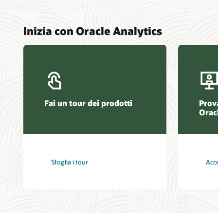
Inizia con Oracle Analytics
Fai un tour dei prodotti
Prova
Orac
Sfoglia i tour
Acce