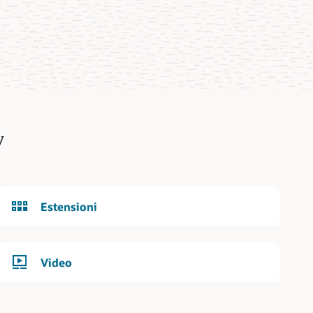
y
Estensioni
Video