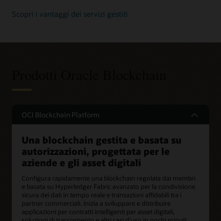
Scopri i vantaggi dei servizi gestiti
Prodotti Oracle Blockchain
OCI Blockchain Platform
Una blockchain gestita e basata su
autorizzazioni, progettata per le
aziende e gli asset digitali
Configura rapidamente una blockchain regolata dai membri
e basata su Hyperledger Fabric avanzato per la condivisione
sicura dei dati in tempo reale e transazioni affidabili tra i
partner commerciali. Inizia a sviluppare e distribuire
applicazioni per contratti intelligenti per asset digitali,
soluzioni di tracciamento e altri casi d'uso in pochi minuti.