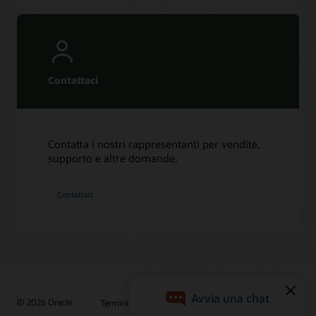
Contattaci
Contatta i nostri rappresentanti per vendite,
supporto e altre domande.
Contattaci
© 2026 Oracle
Termini d'uso e privacy
P.Iva: 03189950961