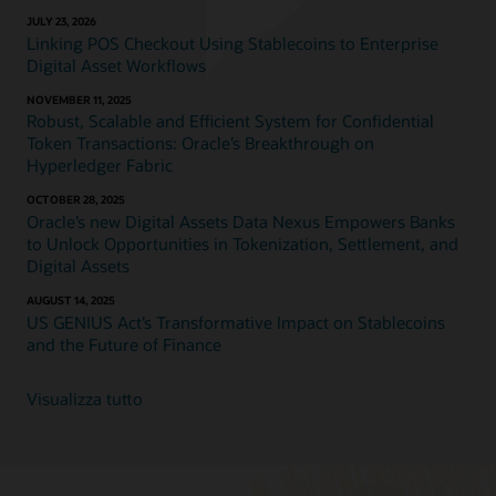
JULY 23, 2026
Linking POS Checkout Using Stablecoins to Enterprise
Digital Asset Workflows
NOVEMBER 11, 2025
Robust, Scalable and Efficient System for Confidential
Token Transactions: Oracle’s Breakthrough on
Hyperledger Fabric
OCTOBER 28, 2025
Oracle’s new Digital Assets Data Nexus Empowers Banks
to Unlock Opportunities in Tokenization, Settlement, and
Digital Assets
AUGUST 14, 2025
US GENIUS Act’s Transformative Impact on Stablecoins
and the Future of Finance
Visualizza tutto