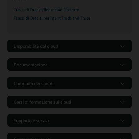
Prezzi di Oracle Blockchain Platform
Prezzi di Oracle Intelligent Track and Trace
Disponibilità del cloud
Documentazione
Comunità dei clienti
Corsi di formazione sul cloud
Supporto e servizi