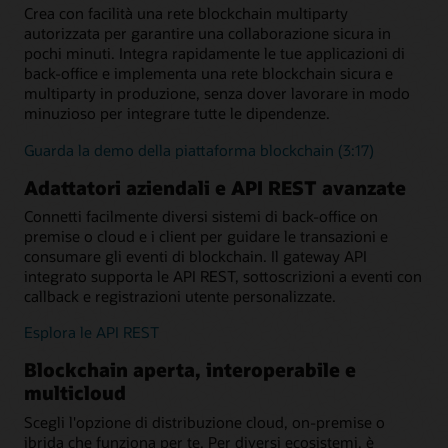
Crea con facilità una rete blockchain multiparty
autorizzata per garantire una collaborazione sicura in
pochi minuti. Integra rapidamente le tue applicazioni di
back-office e implementa una rete blockchain sicura e
multiparty in produzione, senza dover lavorare in modo
minuzioso per integrare tutte le dipendenze.
Guarda la demo della piattaforma blockchain (3:17)
Adattatori aziendali e API REST avanzate
Connetti facilmente diversi sistemi di back-office on
premise o cloud e i client per guidare le transazioni e
consumare gli eventi di blockchain. Il gateway API
integrato supporta le API REST, sottoscrizioni a eventi con
callback e registrazioni utente personalizzate.
Esplora le API REST
Blockchain aperta, interoperabile e
multicloud
Scegli l'opzione di distribuzione cloud, on-premise o
ibrida che funziona per te. Per diversi ecosistemi, è