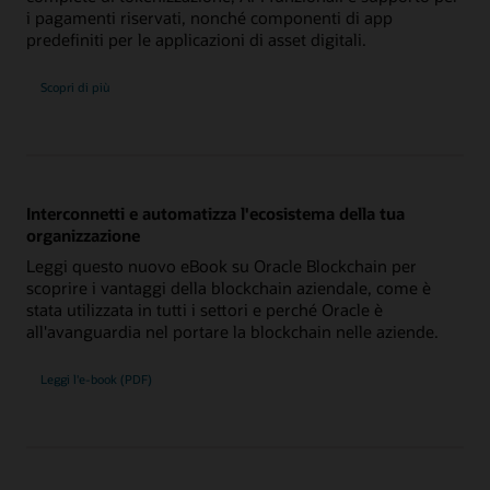
i pagamenti riservati, nonché componenti di app
predefiniti per le applicazioni di asset digitali.
su
Scopri di più
Oracle
Blockchain
Platform
Digital
Assets
Edition
Interconnetti e automatizza l'ecosistema della tua
organizzazione
Leggi questo nuovo eBook su Oracle Blockchain per
scoprire i vantaggi della blockchain aziendale, come è
stata utilizzata in tutti i settori e perché Oracle è
all'avanguardia nel portare la blockchain nelle aziende.
Leggi l'e-book (PDF)