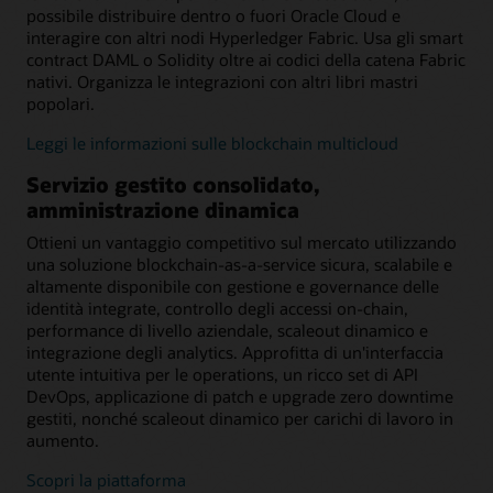
possibile distribuire dentro o fuori Oracle Cloud e
interagire con altri nodi Hyperledger Fabric. Usa gli smart
contract DAML o Solidity oltre ai codici della catena Fabric
nativi. Organizza le integrazioni con altri libri mastri
popolari.
Leggi le informazioni sulle blockchain multicloud
Servizio gestito consolidato,
amministrazione dinamica
Ottieni un vantaggio competitivo sul mercato utilizzando
una soluzione blockchain-as-a-service sicura, scalabile e
altamente disponibile con gestione e governance delle
identità integrate, controllo degli accessi on-chain,
performance di livello aziendale, scaleout dinamico e
integrazione degli analytics. Approfitta di un'interfaccia
utente intuitiva per le operations, un ricco set di API
DevOps, applicazione di patch e upgrade zero downtime
gestiti, nonché scaleout dinamico per carichi di lavoro in
aumento.
Scopri la piattaforma