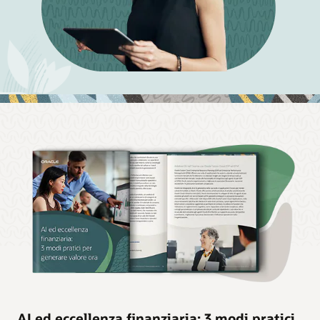
AI ed eccellenza finanziaria: 3 modi pratici