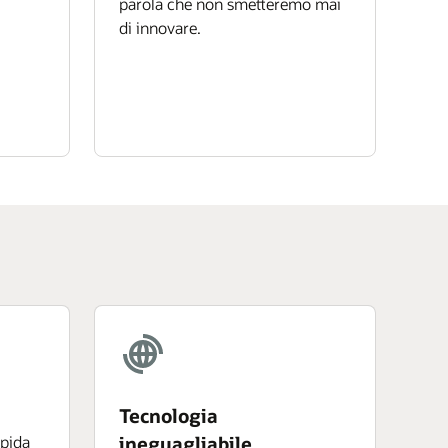
parola che non smetteremo mai
di innovare.
Tecnologia
apida
ineguagliabile