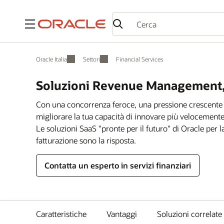
Menu
Oracle Italia
Settori
Financial Services
Soluzioni Revenue Management, P
Con una concorrenza feroce, una pressione crescente su
migliorare la tua capacità di innovare più velocemente, 
Le soluzioni SaaS "pronte per il futuro" di Oracle per l
fatturazione sono la risposta.
Contatta un esperto in servizi finanziari
Caratteristiche
Vantaggi
Soluzioni correlate