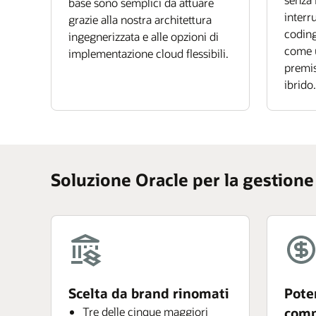
base sono semplici da attuare
interr
grazie alla nostra architettura
coding
ingegnerizzata e alle opzioni di
come u
implementazione cloud flessibili.
premis
ibrido.
Soluzione Oracle per la gestione 
Scelta da brand rinomati
Pote
Tre delle cinque maggiori
comp