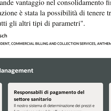
ande vantaggio nel consolidamento fi
azione è stata la possibilità di tenere 
utti gli altri tipi di parametri
"
.
sch
SIDENT, COMMERCIAL BILLING AND COLLECTION SERVICES, ANTHE
 Management
Responsabili di pagamento del
settore sanitario
Il nostro sistema di determinazione dei prezzi e