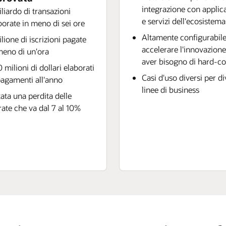
integrazione con applic
iliardo di transazioni
e servizi dell'ecosistema
borate in meno di sei ore
Altamente configurabile
ilione di iscrizioni pagate
accelerare l'innovazion
meno di un'ora
aver bisogno di hard-c
 milioni di dollari elaborati
Casi d'uso diversi per d
pagamenti all'anno
linee di business
tata una perdita delle
rate che va dal 7 al 10%