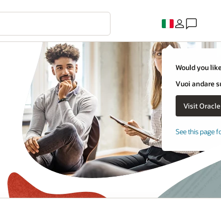
Would you like
Vuoi andare su
See this page f