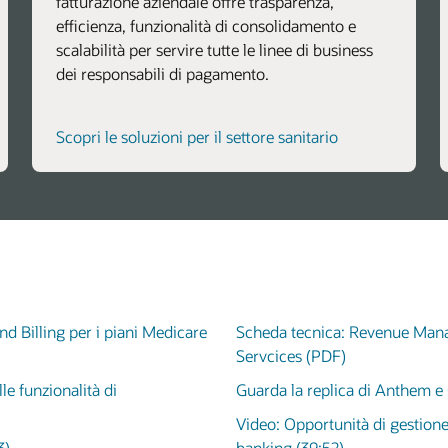
fatturazione aziendale offre trasparenza,
efficienza, funzionalità di consolidamento e
scalabilità per servire tutte le linee di business
dei responsabili di pagamento.
Scopri le soluzioni per il settore sanitario
d Billing per i piani Medicare
Scheda tecnica: Revenue Mana
Servcices (PDF)
le funzionalità di
Guarda la replica di Anthem e 
Video: Opportunità di gestione 
3)
banking (39:52)