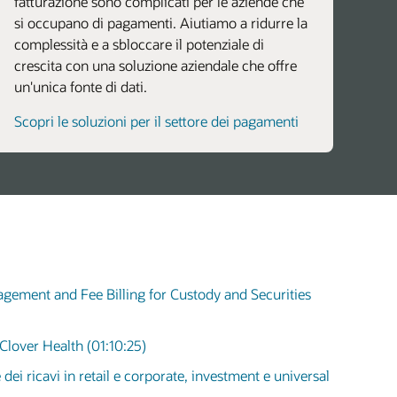
fatturazione sono complicati per le aziende che
si occupano di pagamenti. Aiutiamo a ridurre la
complessità e a sbloccare il potenziale di
crescita con una soluzione aziendale che offre
un'unica fonte di dati.
Scopri le soluzioni per il settore dei pagamenti
gement and Fee Billing for Custody and Securities
Clover Health (01:10:25)
dei ricavi in retail e corporate, investment e universal