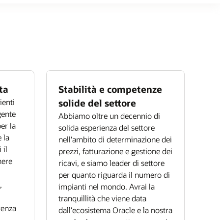
ta
Stabilità e competenze
ienti
solide del settore
gente
Abbiamo oltre un decennio di
er la
solida esperienza del settore
 la
nell'ambito di determinazione dei
 il
prezzi, fatturazione e gestione dei
nere
ricavi, e siamo leader di settore
per quanto riguarda il numero di
,
impianti nel mondo. Avrai la
tranquillità che viene data
arenza
dall'ecosistema Oracle e la nostra