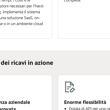
uzioni necessari per l'hard-
. Implementa il sistema
na soluzione SaaS, on-
e o in un ambiente cloud
dei ricavi in azione
nza aziendale
Enorme flessibilità
rovata
Dotata di API per una r