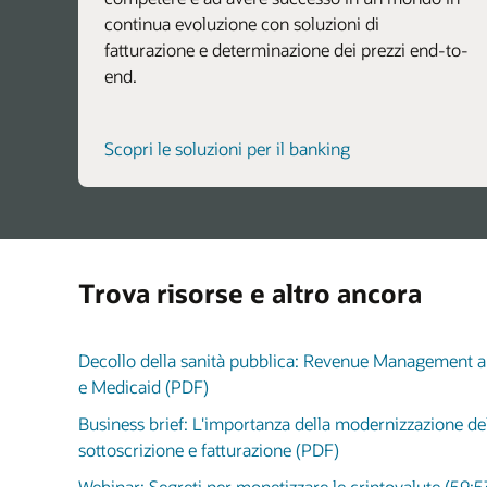
continua evoluzione con soluzioni di
fatturazione e determinazione dei prezzi end-to-
end.
Scopri le soluzioni per il banking
Trova risorse e altro ancora
Decollo della sanità pubblica: Revenue Management an
e Medicaid (PDF)
Business brief: L'importanza della modernizzazione del
sottoscrizione e fatturazione (PDF)
Webinar: Segreti per monetizzare le criptovalute (59:5