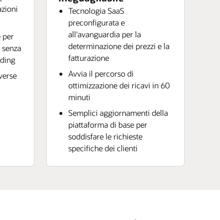
azioni
Tecnologia SaaS
preconfigurata e
all'avanguardia per la
 per
determinazione dei prezzi e la
e senza
fatturazione
oding
Avvia il percorso di
iverse
ottimizzazione dei ricavi in 60
minuti
Semplici aggiornamenti della
piattaforma di base per
soddisfare le richieste
specifiche dei clienti