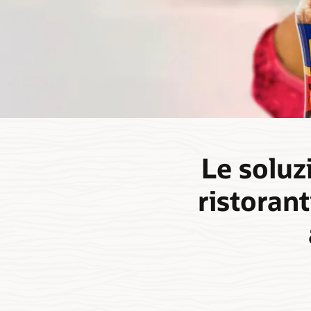
Le soluz
ristorant