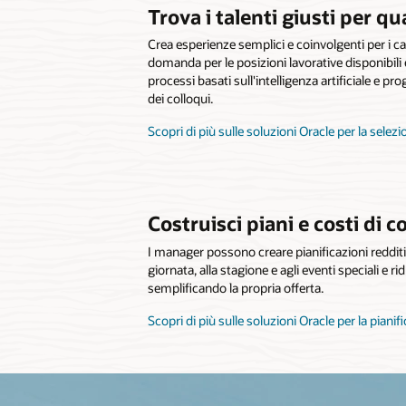
Trova i talenti giusti per qu
Crea esperienze semplici e coinvolgenti per i c
domanda per le posizioni lavorative disponibili
processi basati sull'intelligenza artificiale 
dei colloqui.
Scopri di più sulle soluzioni Oracle per la selez
Costruisci piani e costi di c
I manager possono creare pianificazioni redditi
giornata, alla stagione e agli eventi speciali e r
semplificando la propria offerta.
Scopri di più sulle soluzioni Oracle per la pianif