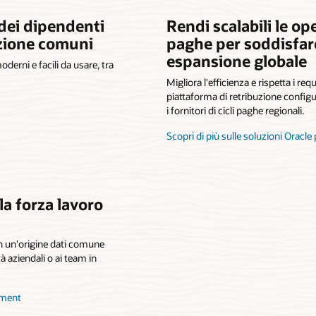
dei dipendenti
Rendi scalabili le ope
zione comuni
paghe per soddisfare 
espansione globale
derni e facili da usare, tra
Migliora l'efficienza e rispetta i requ
piattaforma di retribuzione configu
i fornitori di cicli paghe regionali.
Scopri di più sulle soluzioni Oracle 
la forza lavoro
 con un'origine dati comune
ità aziendali o ai team in
ement