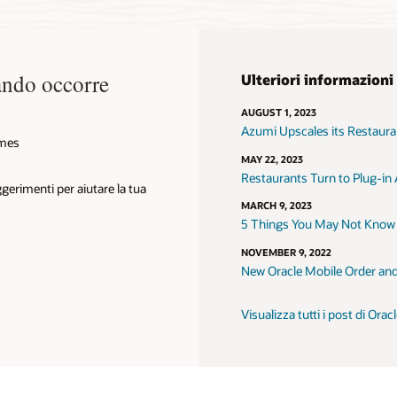
ando occorre
Ulteriori informazioni
AUGUST 1, 2023
Azumi Upscales its Restaur
omes
MAY 22, 2023
Restaurants Turn to Plug-in
ggerimenti per aiutare la tua
MARCH 9, 2023
5 Things You May Not Know
NOVEMBER 9, 2022
New Oracle Mobile Order and 
Visualizza tutti i post di Or