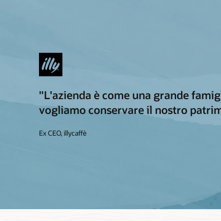
"L'azienda è come una grande famigli
vogliamo conservare il nostro patri
Ex CEO, illycaffè