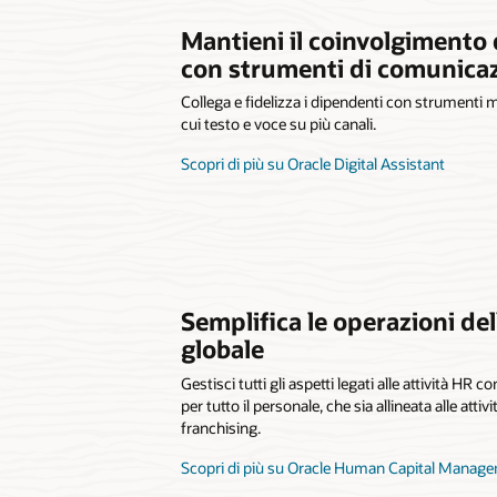
Mantieni il coinvolgimento 
con strumenti di comunica
Collega e fidelizza i dipendenti con strumenti mo
cui testo e voce su più canali.
Scopri di più su Oracle Digital Assistant
Semplifica le operazioni del
globale
Gestisci tutti gli aspetti legati alle attività HR
per tutto il personale, che sia allineata alle attiv
franchising.
Scopri di più su Oracle Human Capital Manag