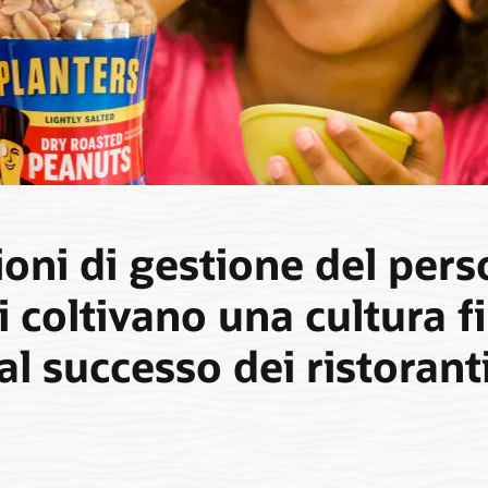
ioni di gestione del pers
i coltivano una cultura f
al successo dei ristorant