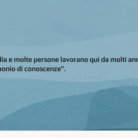
a e molte persone lavorano qui da molti ann
monio di conoscenze".