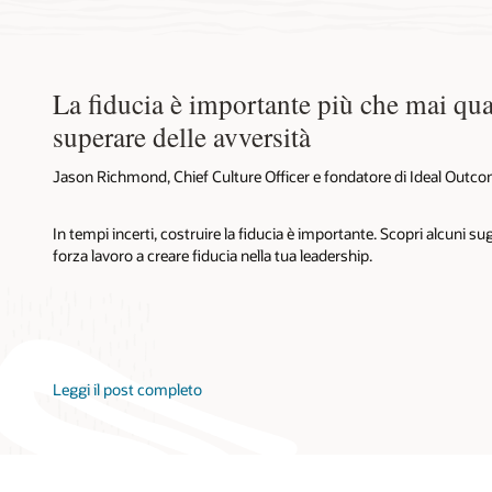
La fiducia è importante più che mai qu
superare delle avversità
Jason Richmond, Chief Culture Officer e fondatore di Ideal Outc
In tempi incerti, costruire la fiducia è importante. Scopri alcuni su
forza lavoro a creare fiducia nella tua leadership.
Leggi il post completo