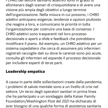
I CHRO del settore sanitario adattivo sono in grado di
allontanars dagli scenari di crisiquotidiane e di avere una
visione più ampia degli obiettivi a lungo termine
dell'organizzazione. Nella misura in cui possono, i CHRO
adattivi anticipano esigenze, tendenze e opzioni piuttosto
che reagire a loro, e comunicano le priorità in tutta
l'organizzazione per costruire una base di consenso. I
CHRO adattivi sono trasparenti nel loro processo
decisionale e aperti a sfide e feedback che potrebbero
modificare il piano. Ad esempio, un CHRO adattivo per un
sistema ospedaliero che cerca di assumere più infermieri
registrati raccoglie dati su dove le carenze sono più acute,
consulta gli infermieri ed espande il processo decisionale
per includere esperti di terze parti.
Leadership empatica
A causa in parte delle sollecitazioni create dalla pandemia,
i problemi di salute mentale sono a un livello di crisi nel
settore. Un terzo degli operatori sanitari in prima linea
che ha partecipato a un sondaggio della Kaiser Family
Foundation/Washington Post del 2021 ha dichiarato di
aver bisogno di una qualche forma di assistenza sanitaria