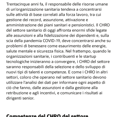
Trentacinque anni fa, il responsabile delle risorse umane
di un'organizzazione sanitaria tendeva a concentrarsi
sulle attività di base correlati alla forza lavoro, tra cui
gestione dei record, assunzione, attivazione e
amministrazione dei piani sanitari e pensionistici. Il CHRO
del settore sanitario di oggi affronta enormi sfide legate
alle assunzioni e alla fidelizzazione dei dipendenti e, sulla
scia della pandemia COVID-19, deve concentrarsi anche su
problemi di benessere come esaurimento delle energie,
salute mentale e sicurezza fisica. Nel frattempo, quando le
organizzazioni sanitarie, i contribuenti e le startup
tecnologiche inizieranno a convergere, i CHRO del settore
saranno responsabili della selezione e dello sviluppo di
nuovi tipi di talenti e competenze. E come i CHRO in altri
settori, coloro che operano nel settore sanitario devono
utilizzare l'analisi dei dati per informare ogni aspetto di
ciò che fanno, dalle assunzioni e dalla gestione alla
retribuzione e agli incentivi, e comunicare i risultati ai
dirigenti senior.
Competenze del CHRO del settore