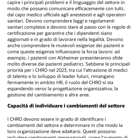
capire i principali problemi e il linguaggio del settore in
modo che possano comunicare efficacemente con tutti,
dal capo medico ufficiale agli anestesisti e agli operatori
sanitari. Devono comprendere leggi e regolamenti
sanitari complessi e devono stare al passo con le regole di
certificazione per garantire che i dipendenti siano
aggiornati e in grado di lavorare nella legalità. Devono
anche comprendere le mutevoli esigenze dei pazienti e
come queste esigenze influenzano la forza lavoro: ad
esempio, i pazienti con Alzheimer presenteranno sfide
molto diverse dai pazienti pediatrici. Sebbene le principali
priorità per i CHRO nel 2023, tra cui l'attrazione di medici
di talento e lo sviluppo di leader futuri, rimangano
fermamente in ambito HR, il ruolo del CHRO si sta
espandendo verso la progettazione organizzativa, la
gestione del cambiamento e altre aree.
Capacità di individuare i cambiamenti del settore
I CHRO devono essere in grado di identificare i
cambiamenti del settore e determinare in che modo la
loro organizzazione deve adattarsi. Questi possono
includere cambiamenti generazionali, come l'aumento di