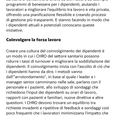
programmi di benessere per i dipendenti, aiutando i
lavoratori a migliorare l'equilibrio tra lavoro e vita privata,
offrendo una pianificazione flessibile e creando processi
di gestione più trasparenti. E stanno facendo in modo che
i dipendenti attuali e potenziali conoscano queste
iniziative.
Coinvolgere la forza lavoro
Creare una cultura del coinvolgimento dei dipendenti è
un modo in cui i CHRO del settore sanitario possono
ridurre i tassi di turnover e migliorare la soddisfazione dei
dipendenti. Il coinvolgimento inizia con l'ascolto di ciò che
i dipendenti hanno da dire. I metodi vanno
dall'"arrotondamento", in base al quale i leader e i
manager senior camminano nelle sale, parlano con il
personale e i pazienti, allo sviluppo di sondaggi che
richiedono l'input dei dipendenti su orari di lavoro,
rapporti con pazienti e familiari, nuove direttive e altre
questioni. I CHRO devono trovare un equilibrio tra
richieste invadenti e ripetitive di feedback e sondaggi così
poco frequenti che i lavoratori minimizzano l'impatto che