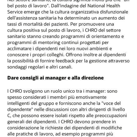
bel posto di lavoro". Dall'indagine del National Health
Service emerge che la cultura organizzativa disfunzionale
dell'assistenza sanitaria ha determinato un aumento dei
tassi di mortalità dei pazienti. Per promuovere una
cultura positiva sul posto di lavoro, i CHRO del settore
sanitario stanno creando programmi di orientamento e
programmi di mentoring continui progettati per
acclimatare i dipendenti nei loro nuovi ambienti e
conoscere i propri colleghi. Offrono inoltre ai dipendenti
la possibilità di fornire feedback per la gestione attraverso
sondaggi regolari e altri canali.
Dare consigli ai manager e alla direzione
I CHRO svolgono un ruolo unico tra i manager: sono
spesso considerati i membri più emotivamente
intelligenti del gruppo e forniscono anche la "voce del
dipendente" nelle discussioni con altri dirigenti di livello
C, che possono essere isolati rispetto alle preoccupazioni
generali dei dipendenti. I CHRO devono prendere in
considerazione le richieste dei dipendenti di modifiche
alle pratiche di lavoro, ad esempio programmi più