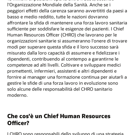
l'Organizzazione Mondiale della Sanità. Anche se i
peggiori effetti della carenza saranno avvertititi da paesi a
basso e medio reddito, tutte le nazioni dovranno
affrontare la sfida di mantenere una forza lavoro sanitaria
sufficiente per soddisfare le esigenze dei pazienti. I Chief
Human Resources Officer (CHRO) che lavorano per le
organizzazioni sanitarie si assumeranno l'onere di trovare
modi per superare questa sfida e il loro successo sarà
misurato dalla loro capacità di assumere e fidelizzare i
dipendenti, contribuendo al contempo a garantirne le
competenze ad alti livelli. Coltivare e sviluppare medici
promettenti, infermieri, assistenti e altri dipendenti e
fornire ai manager una formazione continua per aiutarli a
gestire le sfide di una forza lavoro in evoluzione sono
solo alcune delle responsabilità del CHRO sanitario
moderno.
Che cos'è un Chief Human Resources
Officer?
I CHRO sono responsabili dello sviluppo di una strategia