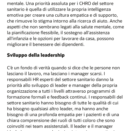
mentale. Una priorità assoluta per i CHRO del settore
sanitario è quella di utilizzare la propria intelligenza
emotiva per creare una cultura empatica e di supporto,
che rimuove lo stigma intorno alla ricerca di aiuto. Anche
aspetti che non sembrano legati alla salute mentale, come
la pianificazione flessibile, il sostegno all'assistenza
all'infanzia e le opzioni per lavorare da casa, possono
migliorare il benessere dei dipendenti.
Sviluppo della leadership
C'è un fondo di verità quando si dice che le persone non
lasciano il lavoro, ma lasciano i manager scarsi. I
responsabili HR esperti del settore sanitario danno la
priorità allo sviluppo di leader e manager della propria
organizzazione a tutti i livelli attraverso programmi di
formazione formali e feedback continui. I responsabili del
settore sanitario hanno bisogno di tutte le qualità di cui
ha bisogno qualsiasi altro leader, ma hanno anche
bisogno di una profonda empatia per i pazienti e di una
chiara comprensione dei ruoli di tutti coloro che sono
coinvolti nei team assistenziali. Il leader e il manager