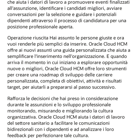
che aiuta i datori di lavoro a promuovere eventi finalizzati
all'assunzione, identificare i candidati migliori, avviare
conversazioni per la selezione e guidare i potenziali
dipendenti attraverso il processo di candidatura per una
posizione professionale aperta.
Operazione riuscita Hai assunto le persone giuste e ora
vuoi renderle più semplici da inserire. Oracle Cloud HCM
offre ai nuovi assunti una guida personalizzata che aiuta a
semplificare l'inserimento nell'organizzazione. E quando
arriva il momento in cui iniziano a esplorare opportunità
nuove o migliori, Oracle Cloud HCM offre loro strumenti
per creare una roadmap di sviluppo delle carriere
personalizzata, completa di obiettivi, attività e risultati
target, per aiutarli a prepararsi al passo successivo.
Rafforza le decisioni che hai preso in considerazione
durante le assunzioni e lo sviluppo professionale
monitorando, misurando e migliorando la cultura
organizzativa. Oracle Cloud HCM aiuta i datori di lavoro
del settore sanitario a facilitare le comunicazioni
bidirezionali con i dipendenti e ad analizzare i loro
feedback per perfezionare tale cultura.