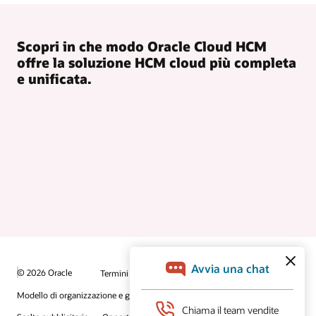
Scopri in che modo Oracle Cloud HCM
offre la soluzione HCM cloud più completa
e unificata.
© 2026 Oracle
Termini d'uso e privacy
P.Iva: 03189950961
Modello di organizzazione e gestione D.lgs 231/01