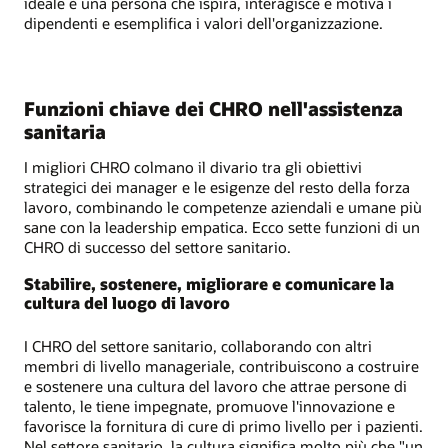
ideale è una persona che ispira, interagisce e motiva i
dipendenti e esemplifica i valori dell'organizzazione.
Funzioni chiave dei CHRO nell'assistenza
sanitaria
I migliori CHRO colmano il divario tra gli obiettivi
strategici dei manager e le esigenze del resto della forza
lavoro, combinando le competenze aziendali e umane più
sane con la leadership empatica. Ecco sette funzioni di un
CHRO di successo del settore sanitario.
Stabilire, sostenere, migliorare e comunicare la
cultura del luogo di lavoro
I CHRO del settore sanitario, collaborando con altri
membri di livello manageriale, contribuiscono a costruire
e sostenere una cultura del lavoro che attrae persone di
talento, le tiene impegnate, promuove l'innovazione e
favorisce la fornitura di cure di primo livello per i pazienti.
Nel settore sanitario, la cultura significa molto più che "un