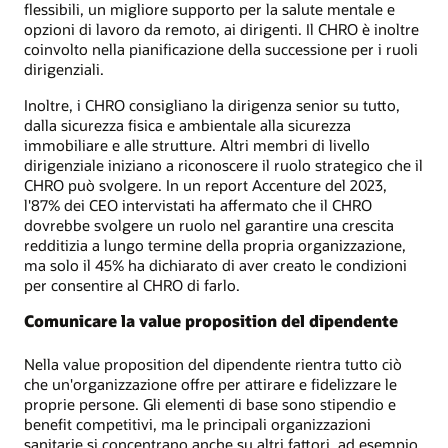
flessibili, un migliore supporto per la salute mentale e
opzioni di lavoro da remoto, ai dirigenti. Il CHRO è inoltre
coinvolto nella pianificazione della successione per i ruoli
dirigenziali.
Inoltre, i CHRO consigliano la dirigenza senior su tutto,
dalla sicurezza fisica e ambientale alla sicurezza
immobiliare e alle strutture. Altri membri di livello
dirigenziale iniziano a riconoscere il ruolo strategico che il
CHRO può svolgere. In un report Accenture del 2023,
l'87% dei CEO intervistati ha affermato che il CHRO
dovrebbe svolgere un ruolo nel garantire una crescita
redditizia a lungo termine della propria organizzazione,
ma solo il 45% ha dichiarato di aver creato le condizioni
per consentire al CHRO di farlo.
Comunicare la value proposition del dipendente
Nella value proposition del dipendente rientra tutto ciò
che un'organizzazione offre per attirare e fidelizzare le
proprie persone. Gli elementi di base sono stipendio e
benefit competitivi, ma le principali organizzazioni
sanitarie si concentrano anche su altri fattori, ad esempio