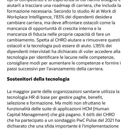
aiutarli a tracciare una roadmap di carriera, che includa la
formazione necessaria. Secondo lo studio AI at Work di
Workplace Intelligence, l'83% dei dipendenti desidera
cambiare carriera, ma deve affrontare ostacoli come la
mancanza di opportunità di crescita interna e la
mancanza di fiducia nelle proprie capacità di fare un
cambiamento. Spetta al CHRO aiutare a rimuovere questi
ostacoli e la tecnologia può essere di aiuto. L'85% dei
dipendenti intervistati ha dichiarato di voler accedere alla
tecnologia per identificare le lacune nelle competenze,
consigliare modi per aumentare le competenze e fornire i
passi successivi per l'avanzamento della carriera.
Sostenitori della tecnologia
La maggior parte delle organizzazioni sanitarie utilizza la
tecnologia HR di base per gestire paghe, benefit,
selezione e formazione. Ma molti non sfruttano le
funzionalità delle suite di applicazioni HCM (Human
Capital Management) che già pagano. Il 66% dei CHRO
che ha partecipato a un sondaggio PwC Pulse del 2021 ha
dichiarato che una sfida importante è l'implementazione