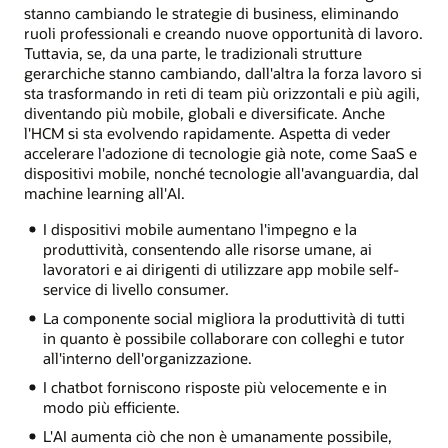
stanno cambiando le strategie di business, eliminando
ruoli professionali e creando nuove opportunità di lavoro.
Tuttavia, se, da una parte, le tradizionali strutture
gerarchiche stanno cambiando, dall'altra la forza lavoro si
sta trasformando in reti di team più orizzontali e più agili,
diventando più mobile, globali e diversificate. Anche
l'HCM si sta evolvendo rapidamente. Aspetta di veder
accelerare l'adozione di tecnologie già note, come SaaS e
dispositivi mobile, nonché tecnologie all'avanguardia, dal
machine learning all'AI.
I dispositivi mobile aumentano l'impegno e la
produttività, consentendo alle risorse umane, ai
lavoratori e ai dirigenti di utilizzare app mobile self-
service di livello consumer.
La componente social migliora la produttività di tutti
in quanto è possibile collaborare con colleghi e tutor
all'interno dell'organizzazione.
I chatbot forniscono risposte più velocemente e in
modo più efficiente.
L'AI aumenta ciò che non è umanamente possibile,