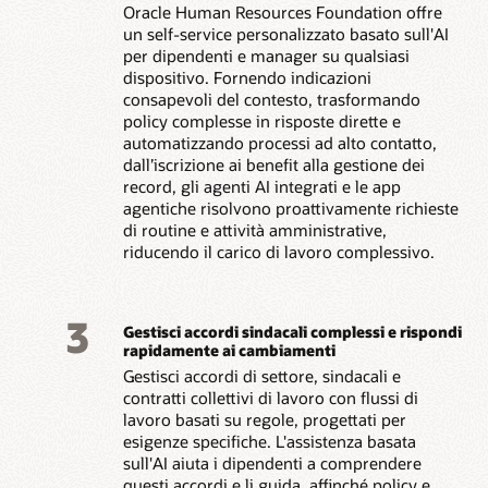
Oracle Human Resources Foundation offre
un self-service personalizzato basato sull'AI
per dipendenti e manager su qualsiasi
dispositivo. Fornendo indicazioni
consapevoli del contesto, trasformando
policy complesse in risposte dirette e
automatizzando processi ad alto contatto,
dall’iscrizione ai benefit alla gestione dei
record, gli agenti AI integrati e le app
agentiche risolvono proattivamente richieste
di routine e attività amministrative,
riducendo il carico di lavoro complessivo.
3
Gestisci accordi sindacali complessi e rispondi
rapidamente ai cambiamenti
Gestisci accordi di settore, sindacali e
contratti collettivi di lavoro con flussi di
lavoro basati su regole, progettati per
esigenze specifiche. L'assistenza basata
sull'AI aiuta i dipendenti a comprendere
questi accordi e li guida, affinché policy e