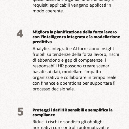
requisiti applicabili vengano applicati in
modo coerente.
4
Migliora la pianificazione della forza lavoro
con l'intelligenza integrata e la modellazione
predittiva
Analytics integrati e AI forniscono insight
fruibili su tendenze della forza lavoro, rischi
di abbandono e gap di competenze. I
responsabili HR possono creare scenari
basati sui dati, modellare l'impatto
organizzativo e collaborare in tempo reale
con finance e operations per supportare il
processo decisionale.
5
Proteggi i dati HR sensibili e semplifica la
compliance
Riduci i rischi e soddisfa gli obblighi
normativi con controlli automatizzati e