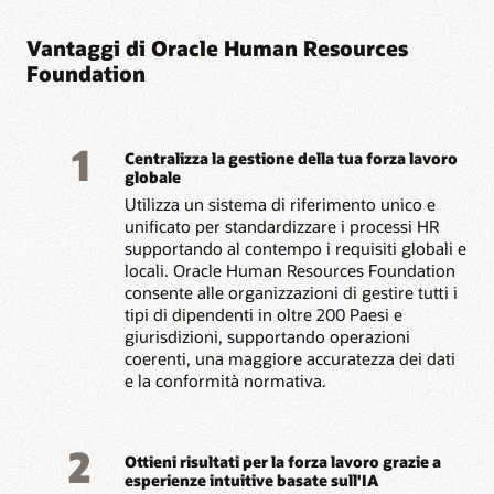
competenze con
opportunità di crescita
Vantaggi di Oracle Human Resources
Foundation
Leggi la panoramica sull'Employee Experience (PDF)
1
Centralizza la gestione della tua forza lavoro
globale
Utilizza un sistema di riferimento unico e
unificato per standardizzare i processi HR
supportando al contempo i requisiti globali e
locali. Oracle Human Resources Foundation
consente alle organizzazioni di gestire tutti i
tipi di dipendenti in oltre 200 Paesi e
giurisdizioni, supportando operazioni
coerenti, una maggiore accuratezza dei dati
e la conformità normativa.
2
Ottieni risultati per la forza lavoro grazie a
esperienze intuitive basate sull'IA