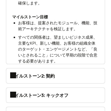
確保します。
マイルストーン目標
お客様は、提案されたモジュール、機能、技
術アーキテクチャを検証します。
すべての関係者は、望ましいビジネス成果、
主要なKPI、新しい機能、お客様の組織全体
のターゲット・エンゲージメントなど、「良
いとされること」について早期の段階で合意
する必要があります。
マイルストーン2: 契約
マイルストーン3: キックオフ
契約とは、お客様とオラクルの双方が正式な
コミットメントを交わす時点を指します。
マイルストーンの概要
この段階では、すべての製品デモを完了し、