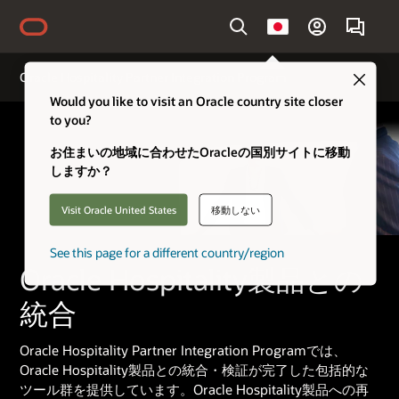
Country
Clo
Oracle Hospitality Partner Integration Program
Would you like to visit an Oracle country site closer
to you?
お住まいの地域に合わせたOracleの国別サイトに移動
しますか？
Visit Oracle United States
移動しない
See this page for a different country/region
Oracle Hospitality製品との
統合
Oracle Hospitality Partner Integration Programでは、
Oracle Hospitality製品との統合・検証が完了した包括的な
ツール群を提供しています。Oracle Hospitality製品への再