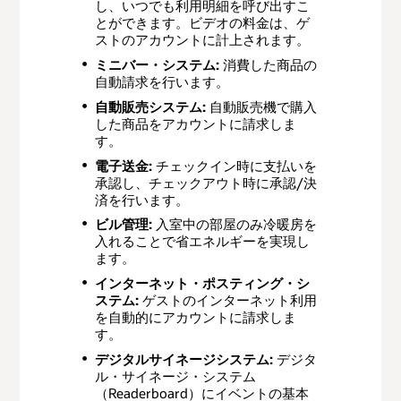
し、いつでも利用明細を呼び出すこ
とができます。ビデオの料金は、ゲ
支払提供業者
ストのアカウントに計上されます。
ミニバー・システム:
消費した商品の
自動請求を行います。
自動販売システム:
自動販売機で購入
した商品をアカウントに請求しま
す。
電子送金:
チェックイン時に支払いを
承認し、チェックアウト時に承認/決
済を行います。
ビル管理:
入室中の部屋のみ冷暖房を
入れることで省エネルギーを実現し
ます。
インターネット・ポスティング・シ
ステム:
ゲストのインターネット利用
を自動的にアカウントに請求しま
す。
デジタルサイネージシステム:
デジタ
ル・サイネージ・システム
（Readerboard）にイベントの基本