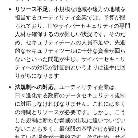
リソース不足
。小規模な地域や遠方の地域を
担当するユーティリティ企業では、予算が限
られており、ITやサイバーセキュリティの専門
人材を確保するのが難しい状況です。そのた
め、セキュリティチームの人員不足や、先進
的なセキュリティツールに十分な資金が回ら
ないといった問題が生じ、サイバーセキュリ
ティへの対応が計画的というよりは後手に回
りがちになります。
法規制への対応
。ユーティリティ企業は、
日々進化する政府のデータセキュリティ規制
に対応しなければなりません。これには多く
の時間とリソースが必要です。しかし、こう
した規制は新たな脅威の出現に追いついてい
ないことも多く、最低限の基準だけが設けら
れている場合が一般的です。そのため、サイ