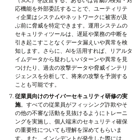
応機能を外部委託することで、ユーティリテ
ィ企業はシステムやネットワークに被害が及
ぶ前に脅威を特定できます。運用システムの
セキュリティツールは、遅延や業務の中断を
引き起こすことなくデータ漏えいや異常を検
知します。さらに、AIを活用すれば、リアルタ
イムデータから疑わしいパターンや異常を見
つけたり、過去の攻撃データや脅威インテリ
ジェンスを分析して、将来の攻撃を予測する
ことも可能です。
従業員向けのサイバーセキュリティ研修の実
施
。すべての従業員がフィッシング詐欺やそ
の他の不審な活動を見抜けるようにトレーニ
ングを実施し、個人端末のセキュリティ確保
の重要性についても理解を深めてもらいま
す。また、インシデントが発生した際には、