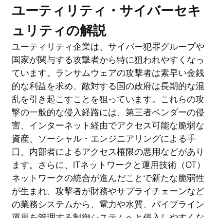
ユーティリティ・サイバーセキ
ュリティの解説
ユーティリティ企業は、サイバー犯罪グループや
国家が関与する攻撃者から特に狙われやすくなっ
ています。ランサムウェアの攻撃者は素早い金銭
的な利益を求め、敵対する国の政府は長期的な混
乱を引き起こすことを狙っています。これらの攻
撃の一般的な侵入経路には、第三者ベンダーの侵
害、インターネット経由でアクセス可能な脆弱な
資産、ソーシャル・エンジニアリングによる手
口、内部者によるアクセス権限の悪用などがあり
ます。さらに、ITネットワークと運用技術（OT）
ネットワークの統合が進んだことで新たな脆弱性
が生まれ、攻撃者が財務やサプライチェーンなど
の業務システムから、電力や水質、パイプライン
運用を管理する制御システムへと侵入しやすくな