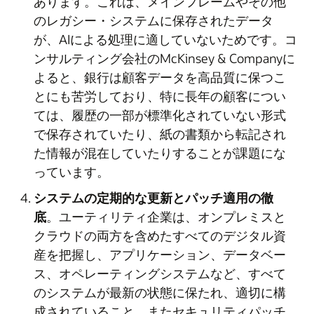
あります。これは、メインフレームやその他
のレガシー・システムに保存されたデータ
が、AIによる処理に適していないためです。コ
ンサルティング会社のMcKinsey & Companyに
よると、銀行は顧客データを高品質に保つこ
とにも苦労しており、特に長年の顧客につい
ては、履歴の一部が標準化されていない形式
で保存されていたり、紙の書類から転記され
た情報が混在していたりすることが課題にな
っています。
システムの定期的な更新とパッチ適用の徹
底
。ユーティリティ企業は、オンプレミスと
クラウドの両方を含めたすべてのデジタル資
産を把握し、アプリケーション、データベー
ス、オペレーティングシステムなど、すべて
のシステムが最新の状態に保たれ、適切に構
成されていること、またセキュリティパッチ