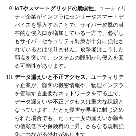
IoTやスマートグリッドの脆弱性
。ユーティリ
ティ企業がインフラにセンサーやスマートデ
バイスを導入することで、サイバー攻撃の潜
在的な侵入口が増加している一方で、必ずし
もサイバーセキュリティ対策が十分に強化さ
れているとは限りません。攻撃者はこうした
弱点を突いて、システムの隙間から侵入を図
る可能性があります。
データ漏えいと不正アクセス
。ユーティリテ
ィ企業が、顧客の機密情報や、物理インフラ
を管理する重要なネットワークを守る上で、
データ漏えいや不正アクセスは重大な課題と
なっています。たとえ侵害が早期に封じ込め
られた場合でも、たった一度の漏えいが顧客
の信頼低下や保険料の上昇、さらなる規制強
化につながる恐れがあります。