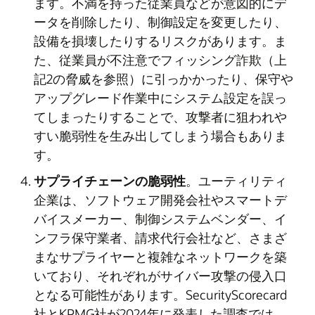
ます。不満を持った従業員などが意図的にデ
ータを削除したり、制御設定を変更したり、
設備を損壊したりするリスクがあります。ま
た、従業員が不注意でフィッシング詐欺（上
記2の脅威を参照）に引っかかったり、保守や
アップグレード作業中にシステム設定を誤っ
てしまったりすることで、攻撃者に狙われや
すい脆弱性を生み出してしまう場合もありま
す。
サプライチェーンの脆弱性
。ユーティリティ
企業は、ソフトウェア開発会社やスマートデ
バイスメーカー、制御システムベンダー、イ
ンフラ保守業者、請求代行会社など、さまざ
まなサプライヤーと複雑なネットワークを築
いており、それぞれがサイバー攻撃の侵入口
となる可能性があります。SecurityScorecard
社とKPMG社が2024年に発表した調査では、