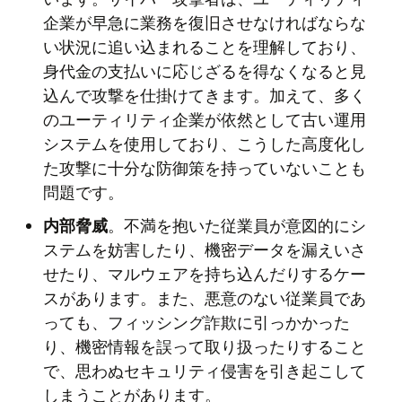
企業が早急に業務を復旧させなければならな
い状況に追い込まれることを理解しており、
身代金の支払いに応じざるを得なくなると見
込んで攻撃を仕掛けてきます。加えて、多く
のユーティリティ企業が依然として古い運用
システムを使用しており、こうした高度化し
た攻撃に十分な防御策を持っていないことも
問題です。
内部脅威
。不満を抱いた従業員が意図的にシ
ステムを妨害したり、機密データを漏えいさ
せたり、マルウェアを持ち込んだりするケー
スがあります。また、悪意のない従業員であ
っても、フィッシング詐欺に引っかかった
り、機密情報を誤って取り扱ったりすること
で、思わぬセキュリティ侵害を引き起こして
しまうことがあります。