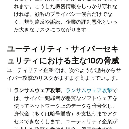
れます。こうした機密情報をしっかり守れな
ければ、顧客のプライバシー侵害だけでな
く、規制違反や訴訟、企業の評判悪化といっ
た大きなリスクにつながります。
ユーティリティ・サイバーセキ
ュリティにおける主な10の脅威
ユーティリティ企業では、次のような理由からサ
イバー攻撃のリスクがますます高まっています。
ランサムウェア攻撃
。
ランサムウェア攻撃
で
は、サイバー犯罪者が悪質なソフトウェアを
使ってネットワーク上のデータを暗号化し、
身代金（多くは暗号通貨）を支払うまでアク
セスできなくします。ユーティリティ企業が
こうした攻撃を受けた場合、停電や水の汚