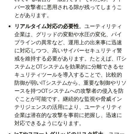
バー攻撃者に悪用される隙が残ってしまうこ
とがあります。
リアルタイム対応の必要性
。ユーティリティ
企業は、グリッドの変動や水圧の変化、パイ
プラインの異常など、運用上の出来事に迅速
に対応しつつ、高いサイバーセキュリティ警
戒を維持する必要があります。たとえば、ITシ
ステムとOTシステムを効果的に分離できるセ
キュリティツールを導入することで、比較的
防御が弱いITシステムから、重要な制御やリソ
ースを持つOTシステムへの攻撃者の侵入を防
ぐことが可能です。継続的な監視や脅威イン
テリジェンスの活用により、ユーティリティ
企業は潜在的な攻撃を事前に把握し、迅速に
対応できるようになります。
IoTやスマートグリッドのリスク拡大
。スマー