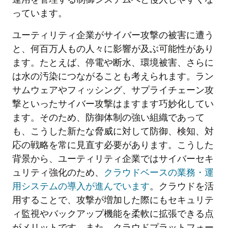
っています。
ユーティリティ企業がサイバー攻撃の被害に遭う
と、何百万人もの人々に影響が及ぶ可能性があり
ます。たとえば、停電や断水、環境被害、さらに
は水の汚染につながることも考えられます。ラン
サムウェアやフィッシング、サプライチェーン攻
撃といったサイバー攻撃はますます巧妙化してい
ます。そのため、防御体制の強い組織であって
も、こうした新たな脅威に対して防御、検知、対
応の戦略を常に見直す必要があります。こうした
背景から、ユーティリティ企業ではサイバーセキ
ュリティ強化のため、
クラウドベースの業務・運
用システムの導入が進んでいます
。クラウドを活
用することで、攻撃が増加した際にもセキュリテ
ィ監視やバックアップ機能を柔軟に拡張できる点
がメリットです。また、クラウドプラットフォー