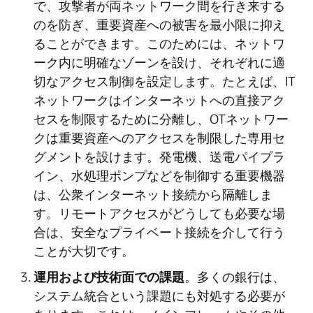
で、攻撃者が両ネットワーク間を行き来する
のを防ぎ、重要資産への被害を最小限に抑え
ることができます。このためには、ネットワ
ーク内に明確なゾーンを設け、それぞれに適
切なアクセス制御を設定します。たとえば、IT
ネットワークはインターネットへの直接アク
セスを制限するために分離し、OTネットワー
クは重要資産へのアクセスを制限した専用セ
グメントを設けます。発電機、送電パイプラ
イン、水処理ポンプなどを制御する重要機器
は、公衆インターネット接続から隔離しま
す。リモートアクセスがどうしても必要な場
合は、安全なプライベート接続を介して行う
ことが大切です。
運用および技術面での課題
。多くの銀行は、
システム統合という課題にも対処する必要が