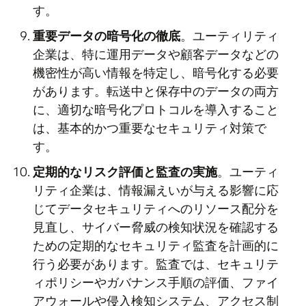
す。
重要データの暗号化の徹底
。ユーティリティ
企業は、特に運用データや顧客データなどの
機密性が高い情報を特定し、暗号化する必要
があります。転送中と保存中のデータの両方
に、適切な暗号化プロトコルを導入すること
は、基本的かつ重要なセキュリティ対策で
す。
定期的なリスク評価と監査の実施
。ユーティ
リティ企業は、情報漏えいが与える影響に応
じてデータセキュリティへのリソース配分を
見直し、サイバー脅威の検知状況を確認する
ための定期的なセキュリティ監査を計画的に
行う必要があります。監査では、セキュリテ
ィポリシーやガバナンス手順の評価、ファイ
アウォールや侵入検知システム、アクセス制