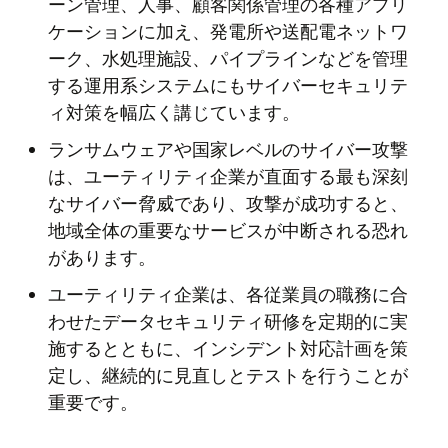
ーン管理、人事、顧客関係管理の各種アプリ
ケーションに加え、発電所や送配電ネットワ
ーク、水処理施設、パイプラインなどを管理
する運用系システムにもサイバーセキュリテ
ィ対策を幅広く講じています。
ランサムウェアや国家レベルのサイバー攻撃
は、ユーティリティ企業が直面する最も深刻
なサイバー脅威であり、攻撃が成功すると、
地域全体の重要なサービスが中断される恐れ
があります。
ユーティリティ企業は、各従業員の職務に合
わせたデータセキュリティ研修を定期的に実
施するとともに、インシデント対応計画を策
定し、継続的に見直しとテストを行うことが
重要です。