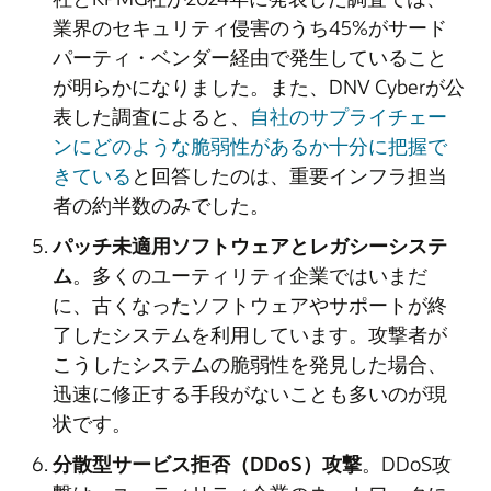
業界のセキュリティ侵害のうち45%がサード
パーティ・ベンダー経由で発生していること
が明らかになりました。また、DNV Cyberが公
表した調査によると、
自社のサプライチェー
ンにどのような脆弱性があるか十分に把握で
きている
と回答したのは、重要インフラ担当
者の約半数のみでした。
パッチ未適用ソフトウェアとレガシーシステ
ム
。多くのユーティリティ企業ではいまだ
に、古くなったソフトウェアやサポートが終
了したシステムを利用しています。攻撃者が
こうしたシステムの脆弱性を発見した場合、
迅速に修正する手段がないことも多いのが現
状です。
分散型サービス拒否（DDoS）攻撃
。DDoS攻