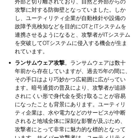
外部と切り離されており、自然と外部からの
攻撃に対する防御壁となっていました。しか
し、ユーティリティ企業が自動検針や設備の
故障予兆検知などを目的にOTとITシステムを
連携させるようになると、攻撃者がITシステム
を突破してOTシステムに侵入する機会が生ま
れています。
ランサムウェア攻撃
。ランサムウェアは数十
年前から存在していますが、過去15年の間に、
その手口はより巧妙かつ広範囲に広がってい
ます。暗号通貨の普及により、攻撃者が追跡
されにくい形で身代金を受け取ることが容易
になったことも背景にあります。ユーティリ
ティ企業は、水や電力などのサービスが中断
されると地域全体に深刻な影響が及ぶため、
攻撃者にとって非常に魅力的な標的となって
います。サイバー攻撃者は、ユーティリティ