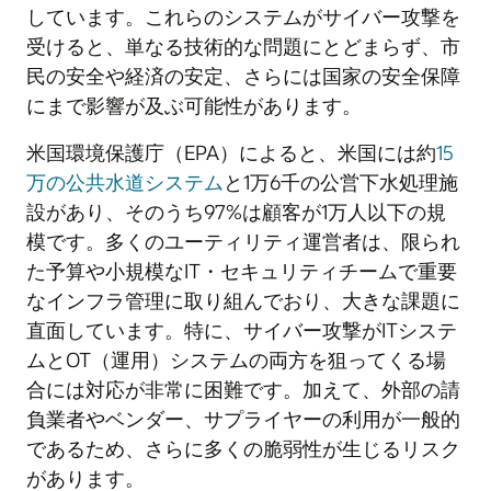
しています。これらのシステムがサイバー攻撃を
受けると、単なる技術的な問題にとどまらず、市
民の安全や経済の安定、さらには国家の安全保障
にまで影響が及ぶ可能性があります。
米国環境保護庁（EPA）によると、米国には約
15
万の公共水道システム
と1万6千の公営下水処理施
設があり、そのうち97%は顧客が1万人以下の規
模です。多くのユーティリティ運営者は、限られ
た予算や小規模なIT・セキュリティチームで重要
なインフラ管理に取り組んでおり、大きな課題に
直面しています。特に、サイバー攻撃がITシステ
ムとOT（運用）システムの両方を狙ってくる場
合には対応が非常に困難です。加えて、外部の請
負業者やベンダー、サプライヤーの利用が一般的
であるため、さらに多くの脆弱性が生じるリスク
があります。