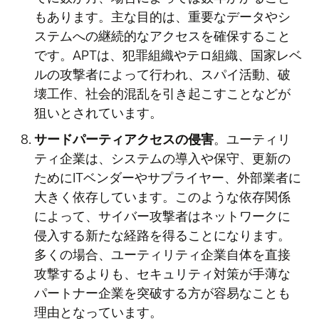
もあります。主な目的は、重要なデータやシ
ステムへの継続的なアクセスを確保すること
です。APTは、犯罪組織やテロ組織、国家レベ
ルの攻撃者によって行われ、スパイ活動、破
壊工作、社会的混乱を引き起こすことなどが
狙いとされています。
サードパーティアクセスの侵害
。ユーティリ
ティ企業は、システムの導入や保守、更新の
ためにITベンダーやサプライヤー、外部業者に
大きく依存しています。このような依存関係
によって、サイバー攻撃者はネットワークに
侵入する新たな経路を得ることになります。
多くの場合、ユーティリティ企業自体を直接
攻撃するよりも、セキュリティ対策が手薄な
パートナー企業を突破する方が容易なことも
理由となっています。