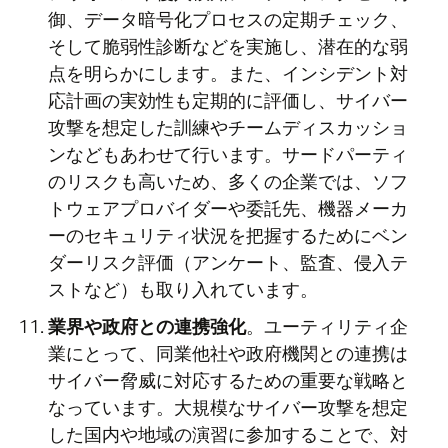
御、データ暗号化プロセスの定期チェック、
そして脆弱性診断などを実施し、潜在的な弱
点を明らかにします。また、インシデント対
応計画の実効性も定期的に評価し、サイバー
攻撃を想定した訓練やチームディスカッショ
ンなどもあわせて行います。サードパーティ
のリスクも高いため、多くの企業では、ソフ
トウェアプロバイダーや委託先、機器メーカ
ーのセキュリティ状況を把握するためにベン
ダーリスク評価（アンケート、監査、侵入テ
ストなど）も取り入れています。
業界や政府との連携強化
。ユーティリティ企
業にとって、同業他社や政府機関との連携は
サイバー脅威に対応するための重要な戦略と
なっています。大規模なサイバー攻撃を想定
した国内や地域の演習に参加することで、対