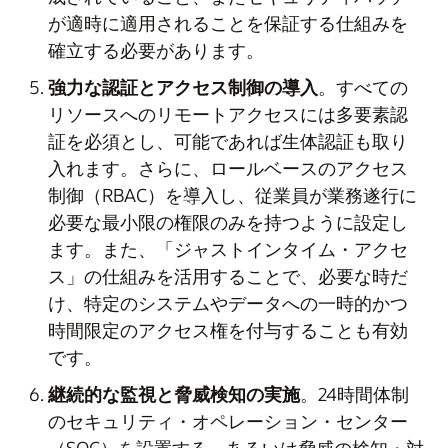
が適時に適用されることを保証する仕組みを
確立する必要があります。
強力な認証とアクセス制御の導入
。すべての
リソースへのリモートアクセスには多要素認
証を必須とし、可能であれば生体認証も取り
入れます。さらに、ロールベースのアクセス
制御（RBAC）を導入し、従業員が業務遂行に
必要な最小限の権限のみを持つように設定し
ます。また、「ジャストインタイム・アクセ
ス」の仕組みを活用することで、必要な時だ
け、特定のシステムやデータへの一時的かつ
時間限定のアクセス権を付与することも有効
です。
継続的な監視と脅威検知の実施
。24時間体制
のセキュリティ・オペレーション・センター
（SOC）を設置する、あるいは脅威の検知・対