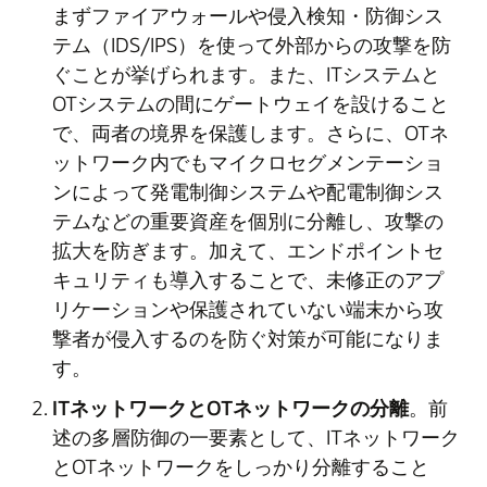
まずファイアウォールや侵入検知・防御シス
テム（IDS/IPS）を使って外部からの攻撃を防
ぐことが挙げられます。また、ITシステムと
OTシステムの間にゲートウェイを設けること
で、両者の境界を保護します。さらに、OTネ
ットワーク内でもマイクロセグメンテーショ
ンによって発電制御システムや配電制御シス
テムなどの重要資産を個別に分離し、攻撃の
拡大を防ぎます。加えて、エンドポイントセ
キュリティも導入することで、未修正のアプ
リケーションや保護されていない端末から攻
撃者が侵入するのを防ぐ対策が可能になりま
す。
ITネットワークとOTネットワークの分離
。前
述の多層防御の一要素として、ITネットワーク
とOTネットワークをしっかり分離すること