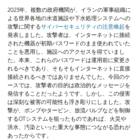
2023年、複数の政府機関が、イランの軍事組織に
よる世界各地の水道施設や下水処理システムへの
攻撃に関する
サイバーセキュリティの注意喚起
を
発表しました。攻撃者は、インターネットに接続
された機器が初期パスワードのまま使われていた
ことを悪用し、施設へのアクセスを得ていまし
た。本来、これらのパスワードは運用前に変更さ
れるべきであり、そもそもインターネットに直接
接続されるべきではありませんでした。今回のケ
ースでは、攻撃者の目的は政治的なメッセージを
発信することだったようです。しかし、この侵害
は深刻な被害の可能性も浮き彫りにしました。攻
撃が、ポンプやタービン、放流バルブなどを制御
するOTシステムを狙ったものであれば、火災や
洪水、汚染といった重大な事態につながる恐れが
あったからです。