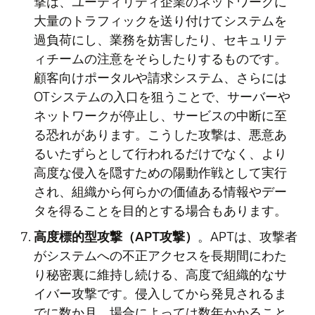
撃は、ユーティリティ企業のネットワークに
大量のトラフィックを送り付けてシステムを
過負荷にし、業務を妨害したり、セキュリテ
ィチームの注意をそらしたりするものです。
顧客向けポータルや請求システム、さらには
OTシステムの入口を狙うことで、サーバーや
ネットワークが停止し、サービスの中断に至
る恐れがあります。こうした攻撃は、悪意あ
るいたずらとして行われるだけでなく、より
高度な侵入を隠すための陽動作戦として実行
され、組織から何らかの価値ある情報やデー
タを得ることを目的とする場合もあります。
高度標的型攻撃（APT攻撃）
。APTは、攻撃者
がシステムへの不正アクセスを長期間にわた
り秘密裏に維持し続ける、高度で組織的なサ
イバー攻撃です。侵入してから発見されるま
でに数か月、場合によっては数年かかること