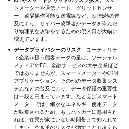
トメーターや通信ノード、グリッドセンサ
ー、遠隔操作可能な送電線など、IoT機器の普
及により、サイバー攻撃者がデータを盗んだ
り物理的な攻撃をするための侵入口が大幅に
増えています。
データプライバシーのリスク
。ユーティリテ
ィ企業が扱う顧客データの量は、ソーシャル
メディアやEC、金融サービスの大手企業ほど
ではありませんが、スマートメーターやCRM
アプリケーション、その他のデータ収集シス
テムなどの普及により、データ保護の重要性
は一段と高まっています。たとえばスマート
メーターでは、細かなエネルギー使用データ
が収集されるため、もしハッカーに悪用され
れば、住民が家にいない時間帯まで知られて
しまい、空き巣のリスクが増すことも考えら