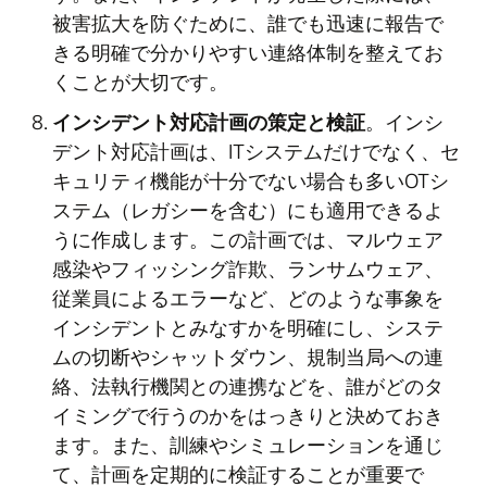
被害拡大を防ぐために、誰でも迅速に報告で
きる明確で分かりやすい連絡体制を整えてお
くことが大切です。
インシデント対応計画の策定と検証
。インシ
デント対応計画は、ITシステムだけでなく、セ
キュリティ機能が十分でない場合も多いOTシ
ステム（レガシーを含む）にも適用できるよ
うに作成します。この計画では、マルウェア
感染やフィッシング詐欺、ランサムウェア、
従業員によるエラーなど、どのような事象を
インシデントとみなすかを明確にし、システ
ムの切断やシャットダウン、規制当局への連
絡、法執行機関との連携などを、誰がどのタ
イミングで行うのかをはっきりと決めておき
ます。また、訓練やシミュレーションを通じ
て、計画を定期的に検証することが重要で