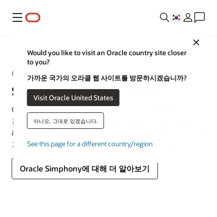
메뉴
Close
MICROS
Would you like to visit an Oracle country site closer
to you?
Oracle Simphony POS 시스템의 강력한 성능 활용하기
가까운 국가의 오라클 웹 사이트를 방문하시겠습니까?
Simphony POS 교육 비디오
Visit Oracle United States
Oracle Simphony 교육 비디오 라이브러리를 찾아주셔서
감사합니다. 본 라이브러리의 영상들은 귀사의 직원들이
아니오. 그대로 있겠습니다.
레스토랑용 Oracle Simphony POS 시스템의 모든 이점과
기능을 활용할 수 있도록 지원하고자 설계되었습니다.
See this page for a different country/region
Oracle Simphony에 대해 더 알아보기