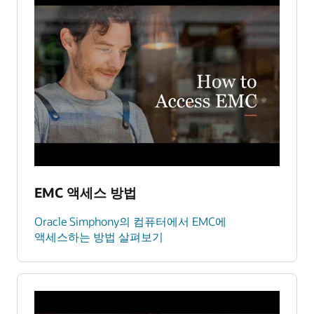
EMC 액세스 방법
Oracle Simphony의 컴퓨터에서 EMC에
액세스하는 방법 살펴보기